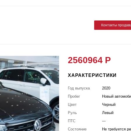
Контакты продав
2560964 Р
ХАРАКТЕРИСТИКИ
Год выпуска
2020
Пробег
Новый автомоб
Цвет
Черный
Руль
Левый
ПТС
---
Состояние
Не требуется р