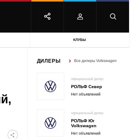
КЛУБЫ
ДИЛЕРЫ
Все дилеры Volkswagen
официальный дилер
РОЛЬФ Север
Нет объявлений
й,
официальный дилер
РОЛЬФ Юг
Volkswagen
Нет объявлений