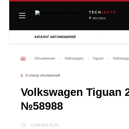
TECH
/AUTO
МОСКВА
КАТАЛОГ АВТОМОБИЛЕЙ
Объявления
Volkswagen
Tiguan
Volkswage
К списку объявлений
Volkswagen Tiguan 2
№58988
13.09.2021 01:29