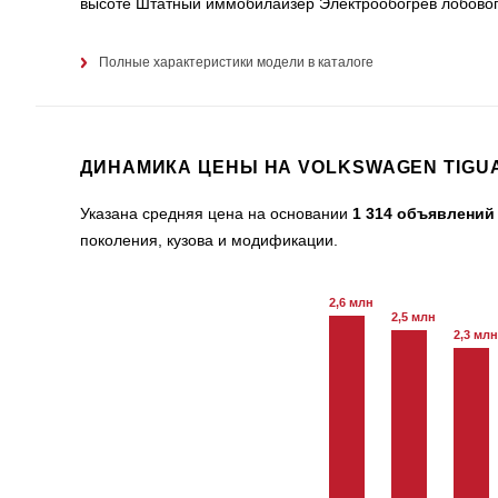
высоте Штатный иммобилайзер Электрообогрев лобового
Полные характеристики модели в каталоге
ДИНАМИКА ЦЕНЫ НА VOLKSWAGEN TIGU
Указана средняя цена на основании
1 314 объявлений
поколения, кузова и модификации.
2,6 млн
2,5 млн
2,3 млн