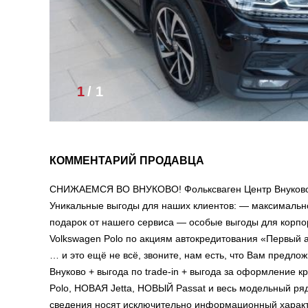
1
/
1
КОММЕНТАРИЙ ПРОДАВЦА
СНИЖАЕМСЯ ВО ВНУКОВО! Фольксваген Центр Внуково –
Уникальные выгоды для наших клиентов: — максимально
подарок от нашего сервиса — особые выгоды для корп
Volkswagen Polo по акциям автокредитования «Первый
… и это ещё не всё, звоните, нам есть, что Вам предло
Внуково + выгода по trade-in + выгода за оформление 
Polo, НОВАЯ Jetta, НОВЫЙ Passat и весь модельный ря
сведения носят исключительно информационный характ