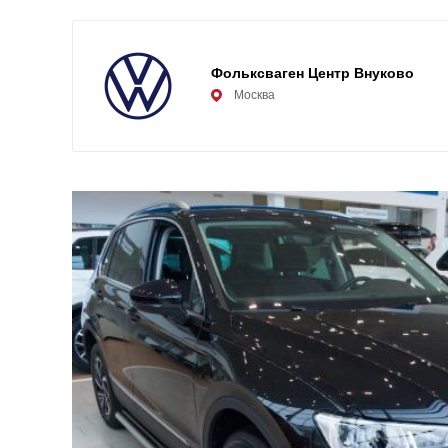
Фольксваген Центр Внуково
Москва