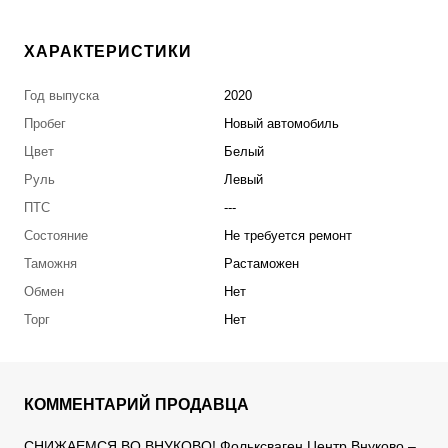
ХАРАКТЕРИСТИКИ
Год выпуска
2020
Пробег
Новый автомобиль
Цвет
Белый
Руль
Левый
ПТС
---
Состояние
Не требуется ремонт
Таможня
Растаможен
Обмен
Нет
Торг
Нет
КОММЕНТАРИЙ ПРОДАВЦА
СНИЖАЕМСЯ ВО ВНУКОВО! Фольксваген Центр Внуково –