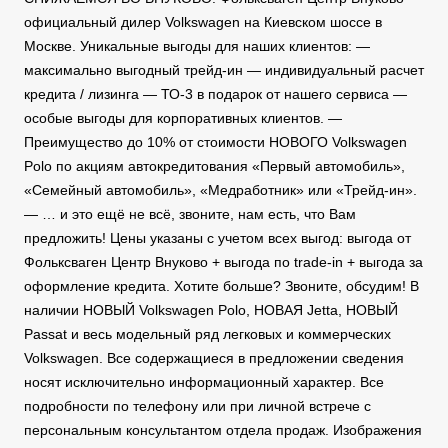
официальный дилер Volkswagen на Киевском шоссе в
Москве. Уникальные выгоды для наших клиентов: —
максимально выгодный трейд-ин — индивидуальный расчет
кредита / лизинга — ТО-3 в подарок от нашего сервиса —
особые выгоды для корпоративных клиентов. —
Преимущество до 10% от стоимости НОВОГО Volkswagen
Polo по акциям автокредитования «Первый автомобиль»,
«Семейный автомобиль», «Медработник» или «Трейд-ин».
— … и это ещё не всё, звоните, нам есть, что Вам
предложить! Цены указаны с учетом всех выгод: выгода от
Фольксваген Центр Внуково + выгода по trade-in + выгода за
оформление кредита. Хотите больше? Звоните, обсудим! В
наличии НОВЫЙ Volkswagen Polo, НОВАЯ Jetta, НОВЫЙ
Passat и весь модельный ряд легковых и коммерческих
Volkswagen. Все содержащиеся в предложении сведения
носят исключительно информационный характер. Все
подробности по телефону или при личной встрече с
персональным консультантом отдела продаж. Изображения