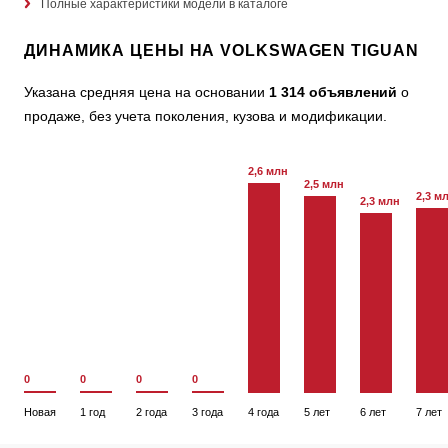
Полные характеристики модели в каталоге
ДИНАМИКА ЦЕНЫ НА VOLKSWAGEN TIGUAN
Указана средняя цена на основании
1 314 объявлений
о
продаже, без учета поколения, кузова и модификации.
2,6 млн
2,5 млн
2,3 м
2,3 млн
0
0
0
0
Новая
1 год
2 года
3 года
4 года
5 лет
6 лет
7 лет