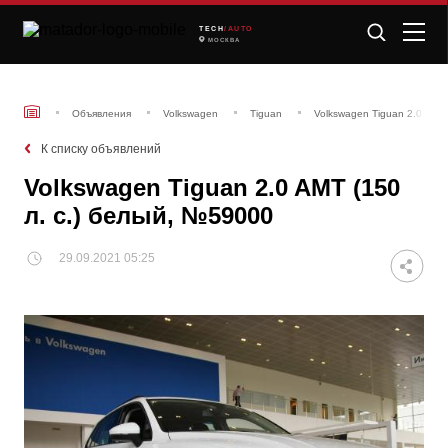
TECH
/AUTO
МОСКВА
Объявления
Volkswagen
Tiguan
Volkswagen Tiguan 2.0 AMT 
К списку объявлений
Volkswagen Tiguan 2.0 AMT (150
л. с.) белый, №59000
29.09.2021 05:25