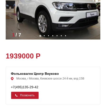
1
/
7
1939000 Р
Фольксваген Центр Внуково
Москва, г Москва, Киевское шоссе 24-й км, влд 15В
+7(495)135-29-42
Позвонить