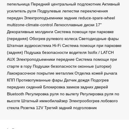
пепельница Передний центральный подлокотник Активный
усилитель руля Подрулевые лепестки переключения
передач Электроподъемники задние reduce-spare-wheel
multizone-climate-control Легкосплавные диски 17"
Декоративные молдинги Система помощи при парковке
(передняя) Обогрев рулевого колеса Светодиодные фары
Штатная аудиосистема Hi-Fi Система помощи при парковке
(задняя) Подушка безопасности водителя Isofix / LATCH
AUX Электроподъемники передние Система помощи при
старте в гору Подушки безопасности оконные (шторки)
Лакокрасочное покрытие металлик Отделка кожей рычага
КПП Противотуманные фары Датчик дождя Подогрев
передних сидений Блокировка замков задних дверей
Bluetooth Регулировка руля по вылету Регулировка руля по
высоте Штатный иммобилайзер Электрообогрев лобового
стекла Розетка 12V Третий задний подголовник