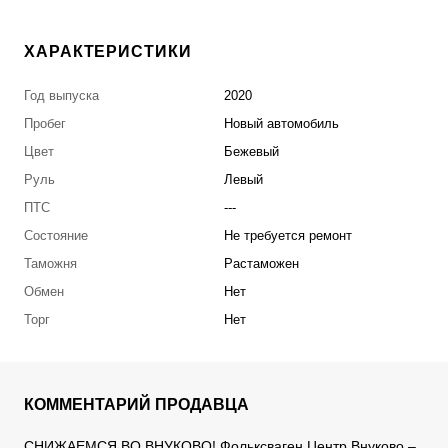
ХАРАКТЕРИСТИКИ
Год выпуска
2020
Пробег
Новый автомобиль
Цвет
Бежевый
Руль
Левый
ПТС
---
Состояние
Не требуется ремонт
Таможня
Растаможен
Обмен
Нет
Торг
Нет
КОММЕНТАРИЙ ПРОДАВЦА
СНИЖАЕМСЯ ВО ВНУКОВО! Фольксваген Центр Внуково –