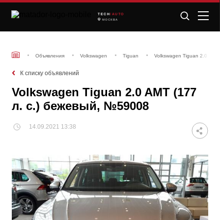
TECH
/AUTO
МОСКВА
Объявления
Volkswagen
Tiguan
Volkswagen Tiguan 2.0 AMT
К списку объявлений
Volkswagen Tiguan 2.0 AMT (177
л. с.) бежевый, №59008
14.09.2021 13:38