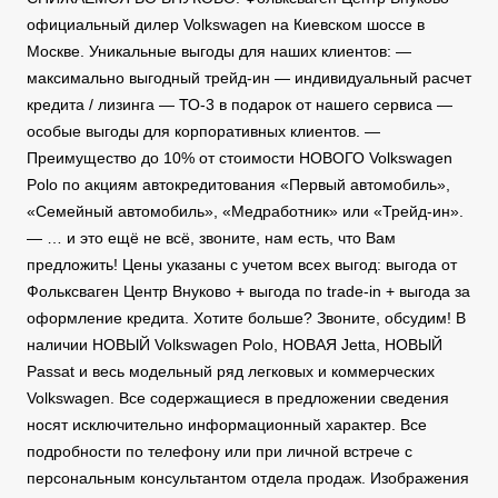
официальный дилер Volkswagen на Киевском шоссе в
Москве. Уникальные выгоды для наших клиентов: —
максимально выгодный трейд-ин — индивидуальный расчет
кредита / лизинга — ТО-3 в подарок от нашего сервиса —
особые выгоды для корпоративных клиентов. —
Преимущество до 10% от стоимости НОВОГО Volkswagen
Polo по акциям автокредитования «Первый автомобиль»,
«Семейный автомобиль», «Медработник» или «Трейд-ин».
— … и это ещё не всё, звоните, нам есть, что Вам
предложить! Цены указаны с учетом всех выгод: выгода от
Фольксваген Центр Внуково + выгода по trade-in + выгода за
оформление кредита. Хотите больше? Звоните, обсудим! В
наличии НОВЫЙ Volkswagen Polo, НОВАЯ Jetta, НОВЫЙ
Passat и весь модельный ряд легковых и коммерческих
Volkswagen. Все содержащиеся в предложении сведения
носят исключительно информационный характер. Все
подробности по телефону или при личной встрече с
персональным консультантом отдела продаж. Изображения