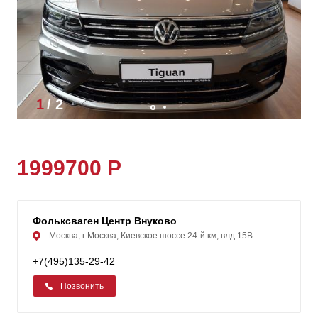
1
/
2
1999700 Р
Фольксваген Центр Внуково
Москва, г Москва, Киевское шоссе 24-й км, влд 15В
+7(495)135-29-42
Позвонить