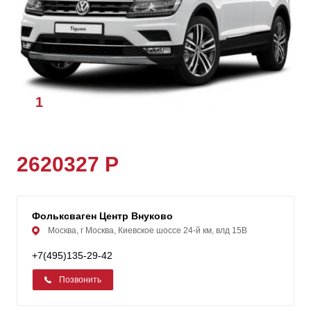
1
/
1
2620327 Р
Фольксваген Центр Внуково
Москва, г Москва, Киевское шоссе 24-й км, влд 15В
+7(495)135-29-42
Позвонить