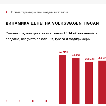
Полные характеристики модели в каталоге
ДИНАМИКА ЦЕНЫ НА VOLKSWAGEN TIGUAN
Указана средняя цена на основании
1 314 объявлений
о
продаже, без учета поколения, кузова и модификации.
2,6 млн
2,5 млн
2,3 м
2,3 млн
0
0
0
0