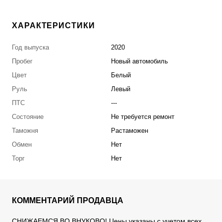
ХАРАКТЕРИСТИКИ
Год выпуска
2020
Пробег
Новый автомобиль
Цвет
Белый
Руль
Левый
ПТС
---
Состояние
Не требуется ремонт
Таможня
Растаможен
Обмен
Нет
Торг
Нет
КОММЕНТАРИЙ ПРОДАВЦА
СНИЖАЕМСЯ ВО ВНУКОВО! Цены указаны с учетом всех