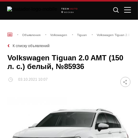
TECH
/AUTO
МОСКВА
Объявления
Volkswagen
Tiguan
Volkswagen Tiguan 2.0 AMT 
К списку объявлений
Volkswagen Tiguan 2.0 AMT (150
л. с.) белый, №85936
03.10.2021 10:07