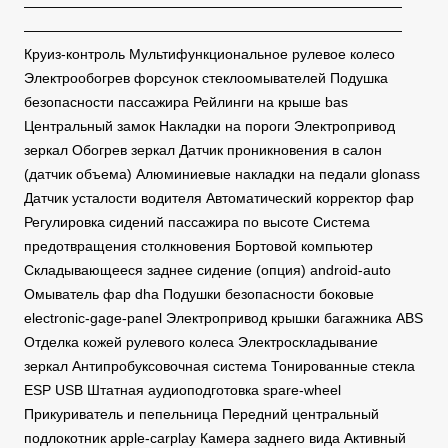
———————————————————————————
———————————————————————————
Круиз-контроль Мультифункциональное рулевое колесо
Электрообогрев форсунок стеклоомывателей Подушка
безопасности пассажира Рейлинги на крыше bas
Центральный замок Накладки на пороги Электропривод
зеркал Обогрев зеркал Датчик проникновения в салон
(датчик объема) Алюминиевые накладки на педали glonass
Датчик усталости водителя Автоматический корректор фар
Регулировка сидений пассажира по высоте Система
предотвращения столкновения Бортовой компьютер
Складывающееся заднее сидение (опция) android-auto
Омыватель фар dha Подушки безопасности боковые
electronic-gage-panel Электропривод крышки багажника ABS
Отделка кожей рулевого колеса Электроскладывание
зеркал Антипробуксовочная система Тонированные стекла
ESP USB Штатная аудиоподготовка spare-wheel
Прикуриватель и пепельница Передний центральный
подлокотник apple-carplay Камера заднего вида Активный