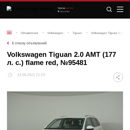
TECH
/AUTO
МОСКВА
Объявления
Volkswagen
Tiguan
Volkswagen Tiguan 2.0 AMT 
К списку объявлений
Volkswagen Tiguan 2.0 AMT (177
л. с.) flame red, №95481
13.09.2021 21:23