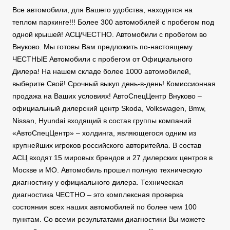
Все автомобили, для Вашего удобства, находятся на
теплом паркинге!!! Более 300 автомобилей с пробегом под
одной крышей! АСЦ/ЧЕСТНО. Автомобили с пробегом во
Внуково. Мы готовы Вам предложить по-настоящему
ЧЕСТНЫЕ Автомобили с пробегом от Официального
Дилера! На нашем складе более 1000 автомобилей,
выберите Свой! Срочный выкуп день-в-день! Комиссионная
продажа на Ваших условиях! АвтоСпецЦентр Внуково –
официальный дилерский центр Skoda, Volkswagen, Bmw,
Nissan, Hyundai входящий в состав группы компаний
«АвтоСпецЦентр» – холдинга, являющегося одним из
крупнейших игроков российского авторитейла. В состав
АСЦ входят 15 мировых брендов и 27 дилерских центров в
Москве и МО. Автомобиль прошел полную техническую
диагностику у официального дилера. Техническая
диагностика ЧЕСТНО – это комплексная проверка
состояния всех наших автомобилей по более чем 100
пунктам. Со всеми результатами диагностики Вы можете