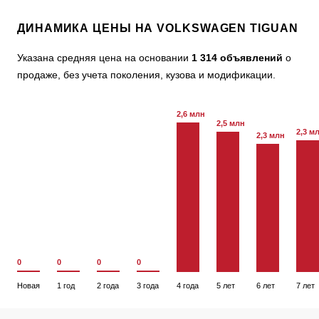
ДИНАМИКА ЦЕНЫ НА VOLKSWAGEN TIGUAN
Указана средняя цена на основании
1 314 объявлений
о
продаже, без учета поколения, кузова и модификации.
2,6 млн
2,5 млн
2,3 м
2,3 млн
0
0
0
0
Новая
1 год
2 года
3 года
4 года
5 лет
6 лет
7 лет