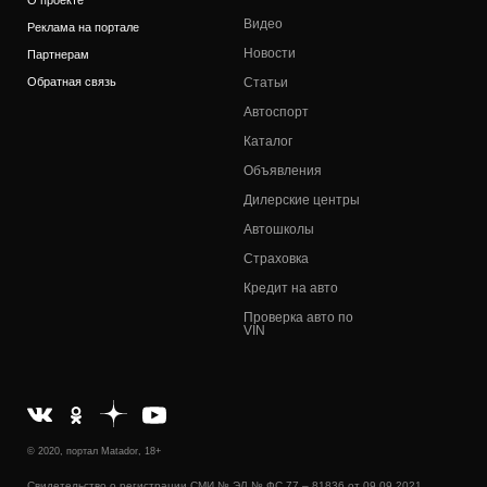
О проекте
Видео
Реклама на портале
Новости
Партнерам
Обратная связь
Статьи
Автоспорт
Каталог
Объявления
Дилерские центры
Автошколы
Страховка
Кредит на авто
Проверка авто по
VIN
© 2020, портал Matador, 18+
Свидетельство о регистрации СМИ № ЭЛ № ФС 77 – 81836 от 09.09.2021