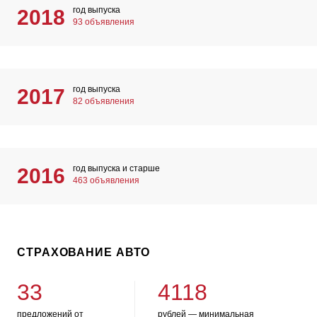
год выпуска
2018
93 объявления
год выпуска
2017
82 объявления
год выпуска и старше
2016
463 объявления
СТРАХОВАНИЕ АВТО
33
4118
предложений от
рублей — минимальная