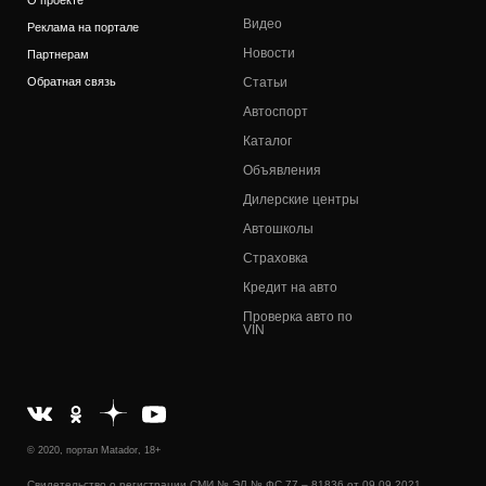
О проекте
Видео
Реклама на портале
Новости
Партнерам
Обратная связь
Статьи
Автоспорт
Каталог
Объявления
Дилерские центры
Автошколы
Страховка
Кредит на авто
Проверка авто по
VIN
© 2020, портал Matador, 18+
Свидетельство о регистрации СМИ № ЭЛ № ФС 77 – 81836 от 09.09.2021