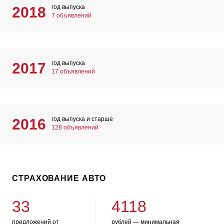
год выпуска
2018
7 объявлений
год выпуска
2017
17 объявлений
год выпуска и старше
2016
128 объявлений
СТРАХОВАНИЕ АВТО
33
4118
предложений от
рублей — минимальная