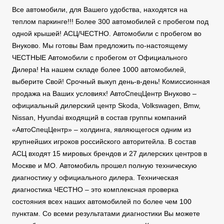
Все автомобили, для Вашего удобства, находятся на
теплом паркинге!!! Более 300 автомобилей с пробегом под
одной крышей! АСЦ/ЧЕСТНО. Автомобили с пробегом во
Внуково. Мы готовы Вам предложить по-настоящему
ЧЕСТНЫЕ Автомобили с пробегом от Официального
Дилера! На нашем складе более 1000 автомобилей,
выберите Свой! Срочный выкуп день-в-день! Комиссионная
продажа на Ваших условиях! АвтоСпецЦентр Внуково –
официальный дилерский центр Skoda, Volkswagen, Bmw,
Nissan, Hyundai входящий в состав группы компаний
«АвтоСпецЦентр» – холдинга, являющегося одним из
крупнейших игроков российского авторитейла. В состав
АСЦ входят 15 мировых брендов и 27 дилерских центров в
Москве и МО. Автомобиль прошел полную техническую
диагностику у официального дилера. Техническая
диагностика ЧЕСТНО – это комплексная проверка
состояния всех наших автомобилей по более чем 100
пунктам. Со всеми результатами диагностики Вы можете