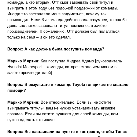
команде, а кто вторым. Отт смог завоевать свой титул и
выиграть в этом году без подобной поддержки от команды.
Иногда это заставляло меня задуматься, почему так
происходит. Если бы команда действовала разумнее, то она бы
довольно легко завоевала титул чемпионов в зачёте
производителей. К сожалению, Отт должен был полагаться
только на себя – и он это сделал.
Вопрос: А как должна была поступить команда?
Маркко Мяртин:
Как поступил Андреа Адамо [руководитель
Hyundai Motorsport – команды, которая стала чемпионом в
зачёте производителей].
Вопрос: В результате в команде Toyota гонщикам не хватало
помощи?
Маркко Мяртин:
Все относительно. Если вы не хотите
выигрывать титулы, вам не нужно устанавливать никакие
правила. Если вы хотите лучшего для своей команды, вам
нужно сделать это иначе.
Вопрос: Вы настаивали на пункте в контракте, чтобы Тянак