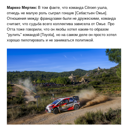
Маркко Мяртин:
В том факте, что команда Citroen ушла,
отнюдь не малую роль сыграл гонщик [Себастьен Ожье].
Отношения между французами были не дружескими, команда
считает, что судьба всего коллектива зависела от Ожье. Про
Отта тоже говорили, что он якобы хотел каким-то образом
"рулить" командой [Toyota], но на самом деле он просто хотел
хорошо пилотировать и не заниматься политикой.