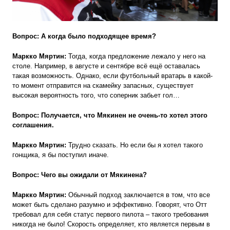
Вопрос: А
когда было подходящее время?
Маркко Мяртин:
Тогда, когда предложение лежало у него на
столе. Например, в августе и сентябре всё ещё оставалась
такая возможность. Однако, если футбольный вратарь в какой-
то момент отправится на скамейку запасных, существует
высокая вероятность того, что соперник забьет гол…
Вопрос: Получается, что Мякинен не очень-то хотел этого
соглашения.
Маркко Мяртин:
Трудно сказать. Но если бы я хотел такого
гонщика, я бы поступил иначе.
Вопрос:
Чего вы ожидали от Мякинена?
Маркко Мяртин:
Обычный подход заключается в том, что все
может быть сделано разумно и эффективно. Говорят, что Отт
требовал для себя статус первого пилота – такого требования
никогда не было! Скорость определяет, кто является первым в