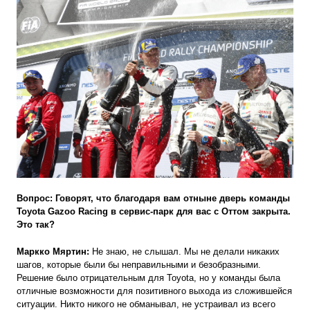
Вопрос: Говорят, что благодаря вам отныне дверь команды
Toyota
Gazoo Racing
в сервис-парк для вас с Оттом закрыта.
Это так?
Маркко Мяртин:
Не знаю, не слышал. Мы не делали никаких
шагов, которые были бы неправильными и безобразными.
Решение было отрицательным для Toyota, но у команды была
отличные возможности для позитивного выхода из сложившейся
ситуации. Никто никого не обманывал, не устраивал из всего