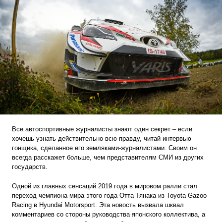
Все автоспортивные журналисты знают один секрет – если
хочешь узнать действительно всю правду, читай интервью
гонщика, сделанное его земляками-журналистами. Своим он
всегда расскажет больше, чем представителям СМИ из других
государств.
Одной из главных сенсаций 2019 года в мировом ралли стал
переход чемпиона мира этого года Отта Тянака из Toyota Gazoo
Racing в Hyundai Motorsport. Эта новость вызвала шквал
комментариев со стороны руководства японского коллектива, а