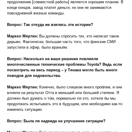
продолжение [совместной работы] является хорошим планом. В
конце концов, завод платит деньги, но они не занимаются
повседневной жизнью команды.
Вопрос: Так откуда же взялись эти истории?
Маркко Мяртин:
Вы должны спросить тех, кто написал такое
дерьмо. Фактически, большая часть того, что финские СМИ
запустили в эфир, было враньём.
Вопрос: Насколько на ваше решение повлияли
многочисленные технические проблемы Toyota? Ведь если
посмотреть на весь период – у Тянака могло быть много
поводов для недовольства.
Маркко Мяртин:
Конечно, было слишком много проблем, и они
влияли на результат Отта в меньшей или большей степени. Я
должен был думать о том, нормально ли это, хотели бы мы
продолжать испытывать это в будущем, или необходимо как-то
изменить ситуацию.
Вопрос: Была ли надежда на улучшение ситуации?