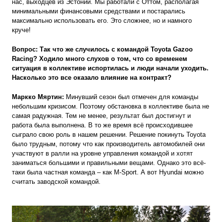
нас, выходцев из Эстонии. Мы работали с Оттом, располагая
минимальными финансовыми средствами и постарались
максимально использовать его. Это сложнее, но и намного
круче!
Вопрос: Так что же случилось с командой Toyota
Gazoo
Racing
? Ходило много слухов о том, что со временем
ситуация в коллективе испортилась и люди начали уходить.
Насколько это все оказало влияние на контракт?
Маркко Мяртин:
Минувший сезон был отмечен для команды
небольшим кризисом. Поэтому обстановка в коллективе была не
самая радужная. Тем не менее, результат был достигнут и
работа была выполнена. В то же время всё происходившее
сыграло свою роль в нашем решении. Решение покинуть Toyota
было трудным, потому что как производитель автомобилей они
участвуют в ралли на уровне управления командой и хотят
заниматься большими и правильными вещами. Однако это всё-
таки была частная команда – как M-Sport. А вот Hyundai можно
считать заводской командой.