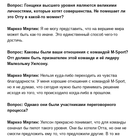
Вопрос:
Гонщики высшего уровня являются великими
личностями, которые хотят совершенства. Не помешает ли
это Отту в какой-то момент?
Маркко Мяртин:
Я не могу представить, что на вершине мира
может быть как-то иначе. Это единственный способ чего-то
достичь.
Вопрос: Каковы были ваши отношения с командой M-Sport?
Отт должен быть признателен этой команде и её лидеру
Малкольму Уилсону.
Маркко Мяртин:
Нельзя куда-либо переходить из чувства
благодарности. У меня хорошие отношения с командой M-Sport,
но я не думаю, что сегодня нужно было принимать решение
исходя из того, что происходило когда-либо в прошлом.
Вопрос: Однако они были участниками переговорного
процесса?
Маркко Мяртин:
Уилсон прекрасно понимает, что для команды
означал бы пилот такого уровня. Они бы хотели Отта, но они не
смогли предложить ему то, что предложили другие. В то же