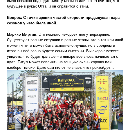
было неважно подходит пилоту машина или нет. Я считаю, что
будущее в руках Отта, и он справится с этим.
Вопрос: С точки зрения чистой скорости предыдущая пара
сезонов у него была иной…
Маркко Мяртин:
Это немного некорректное утверждение.
Существуют разные ситуации и разные этапы, где в тот или иной
момент что-то может быть исполнено лучше, но в среднем в
итоге вы всё равно будете самым быстрым. Вы скоро сможете
увидеть, что будет дальше – в январе все вновь начинается с
нуля. Титул может повлиять на гонщика очень хорошо или
наоборот плохо. Даже сам пилот не знает, что произойдет…