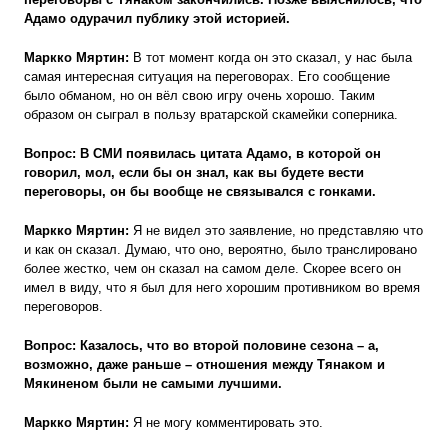
Адамо одурачил публику этой историей.
Маркко Мяртин:
В тот момент когда он это сказал, у нас была
самая интересная ситуация на переговорах. Его сообщение
было обманом, но он вёл свою игру очень хорошо. Таким
образом он сыграл в пользу вратарской скамейки соперника.
Вопрос:
В СМИ появилась цитата Адамо, в которой он
говорил, мол, если бы он знал, как вы будете вести
переговоры, он бы вообще не связывался с гонками.
Маркко Мяртин:
Я не видел это заявление, но представляю что
и как он сказал. Думаю, что оно, вероятно, было транслировано
более жестко, чем он сказал на самом деле. Скорее всего он
имел в виду, что я был для него хорошим противником во время
переговоров.
Вопрос: Казалось, что во второй половине сезона – а,
возможно, даже раньше – отношения между Тянаком и
Мякиненом были не самыми лучшими.
Маркко Мяртин:
Я не могу комментировать это.