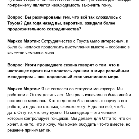
по-прежнему является необходимость закончить гонку.
Вопрос: Вы разочарованы тем, что всё так сложилось с
Toyota?
Два года назад вы, вероятно, ожидали более
продолжительного сотрудничества?
Маркко Мяртин:
Сотрудничество с Toyota было интересным, и
было бы неплохо продолжить выступления вместе – особенно в
качестве чемпиона мира.
Вопрос: Итоги прошедшего
сезона говорят о том, что в
настоящее время вы являетесь лучшим в мире раллийным
менеджером – ваш подопечный стал чемпионом мира.
Маркко Мяртин:
Я не согласен со статусом менеджера. Мы
работаем с Оттом десять лет. Моя роль изначально была иной и
постоянно менялась. Кто-то должен был помочь гонщику в его
работе, и я делаю столько, сколько могу. Я делаю всё, чтобы
дать Отту то, что ему нужно. Но менеджер – это человек,
который контролирует гонщиков. Мы делаем для Отта то, что он
хочет, а не то, что я хочу. Мы можем обсудить что-то вместе, но
решение принимает он.