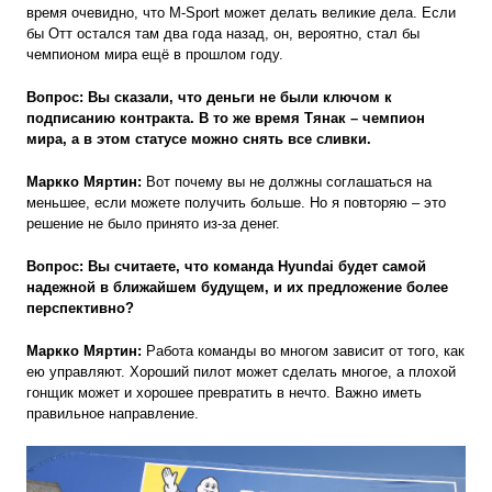
время очевидно, что M-Sport может делать великие дела. Если
бы Отт остался там два года назад, он, вероятно, стал бы
чемпионом мира ещё в прошлом году.
Вопрос: Вы сказали, что деньги не были ключом к
подписанию контракта. В то же время Тянак – чемпион
мира, а в этом статусе можно снять все сливки.
Маркко Мяртин:
Вот почему вы не должны соглашаться на
меньшее, если можете получить больше. Но я повторяю – это
решение не было принято из-за денег.
Вопрос: Вы считаете, что команда Hyundai будет самой
надежной в ближайшем будущем, и их предложение более
перспективно?
Маркко Мяртин:
Работа команды во многом зависит от того, как
ею управляют. Хороший пилот может сделать многое, а плохой
гонщик может и хорошее превратить в нечто. Важно иметь
правильное направление.