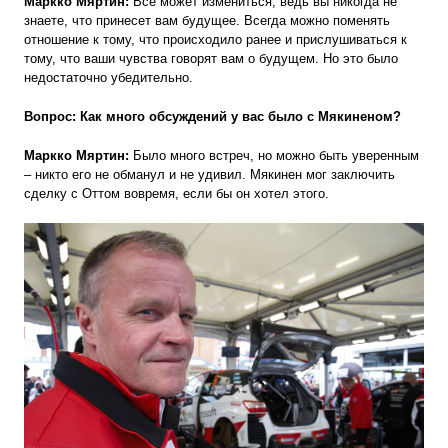
Маркко Мяртин:
Всё может измениться, ведь вы никогда не
знаете, что принесет вам будущее. Всегда можно поменять
отношение к тому, что происходило ранее и прислушиваться к
тому, что ваши чувства говорят вам о будущем. Но это было
недостаточно убедительно.
Вопрос: Как много обсуждений у вас было с Мякиненом?
Маркко Мяртин:
Было много встреч, но можно быть уверенным
– никто его не обманул и не удивил. Мякинен мог заключить
сделку с Оттом вовремя, если бы он хотел этого.