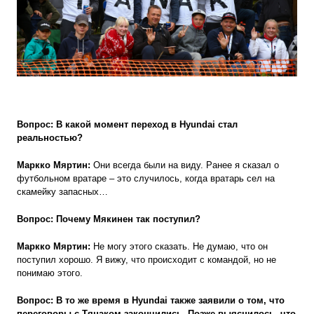
Вопрос: В какой момент
переход в Hyundai стал
реальностью?
Маркко Мяртин:
Они всегда были на виду. Ранее я сказал о
футбольном вратаре – это случилось, когда вратарь сел на
скамейку запасных…
Вопрос: Почему Мякинен так поступил?
Маркко Мяртин:
Не могу этого сказать. Не думаю, что он
поступил хорошо. Я вижу, что происходит с командой, но не
понимаю этого.
Вопрос: В то же время в Hyundai также заявили о том, что
переговоры с Тянаком закончились. Позже выяснилось, что