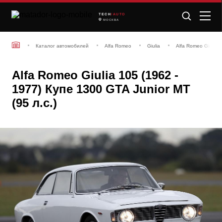
TECH
/AUTO
МОСКВА
Каталог автомобилей
Alfa Romeo
Giulia
Alfa Romeo Giulia 1
Alfa Romeo Giulia 105 (1962 -
1977) Купе 1300 GTA Junior MT
(95 л.с.)