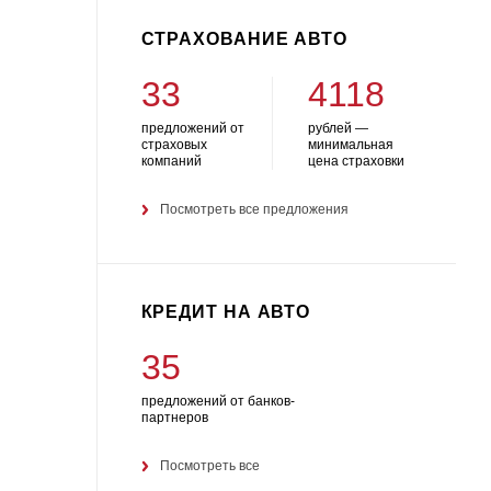
СТРАХОВАНИЕ АВТО
33
4118
предложений от
рублей —
страховых
минимальная
компаний
цена страховки
Посмотреть все предложения
КРЕДИТ НА АВТО
35
предложений от банков-
партнеров
Посмотреть все