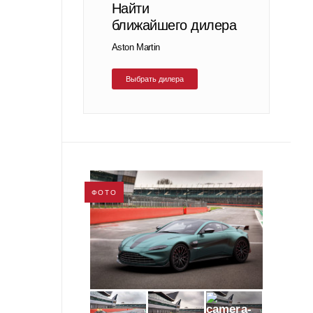
Найти
ближайшего дилера
Aston Martin
Выбрать дилера
ФОТО