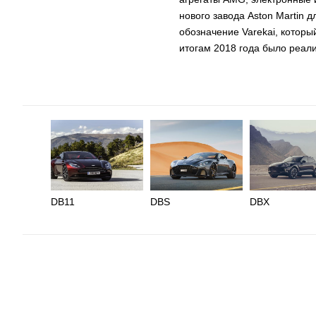
нового завода Aston Martin 
обозначение Varekai, которы
итогам 2018 года было реали
DB11
DBS
DBX