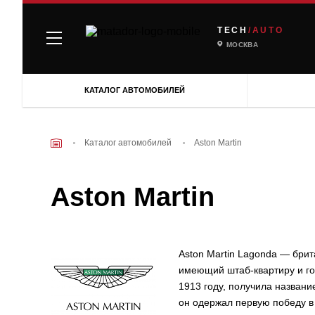
TECH
/AUTO
МОСКВА
КАТАЛОГ АВТОМОБИЛЕЙ
Каталог автомобилей
Aston Martin
Aston Martin
Aston Martin Lagonda — бри
имеющий штаб-квартиру и го
1913 году, получила название
он одержал первую победу в