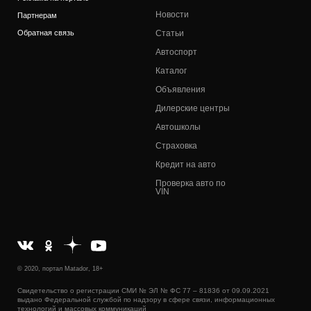
Новости
Партнерам
Обратная связь
Статьи
Автоспорт
Каталог
Объявления
Дилерские центры
Автошколы
Страховка
Кредит на авто
Проверка авто по
VIN
© 2020, портал Matador, 18+
Свидетельство о регистрации СМИ № ЭЛ № ФС 77 – 81836 от 09.09.2021
выдано Федеральной службой по надзору в сфере связи, информационных
технологий и массовых коммуникаций