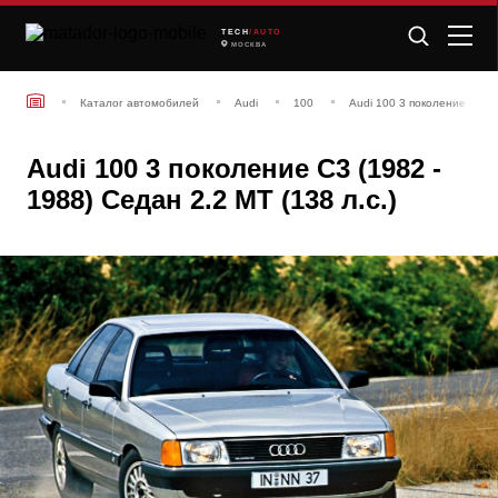
TECH
/AUTO
МОСКВА
Каталог автомобилей
Audi
100
Audi 100 3 поколение С3 (1
Audi 100 3 поколение С3 (1982 -
1988) Седан 2.2 МТ (138 л.с.)