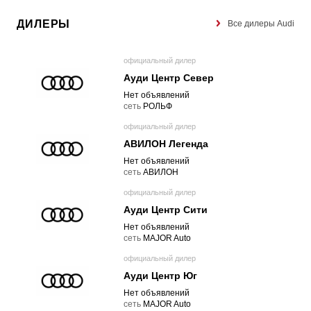
ДИЛЕРЫ
Все дилеры Audi
официальный дилер
Ауди Центр Север
Нет объявлений
cеть
РОЛЬФ
официальный дилер
АВИЛОН Легенда
Нет объявлений
cеть
АВИЛОН
официальный дилер
Ауди Центр Сити
Нет объявлений
cеть
MAJOR Auto
официальный дилер
Ауди Центр Юг
Нет объявлений
cеть
MAJOR Auto