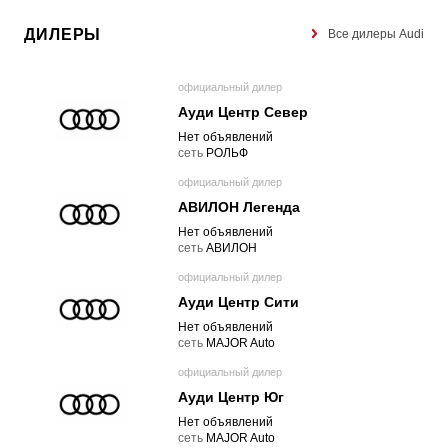
ДИЛЕРЫ
Все дилеры Audi
официальный дилер
Ауди Центр Север
Нет объявлений
cеть
РОЛЬФ
официальный дилер
АВИЛОН Легенда
Нет объявлений
cеть
АВИЛОН
официальный дилер
Ауди Центр Сити
Нет объявлений
cеть
MAJOR Auto
официальный дилер
Ауди Центр Юг
Нет объявлений
cеть
MAJOR Auto