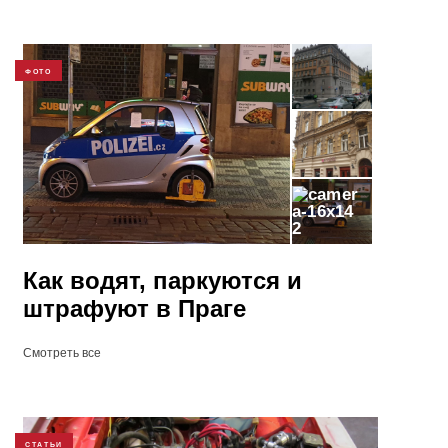
ФОТО
2
Как водят, паркуются и
штрафуют в Праге
Смотреть все
СТАТЬИ