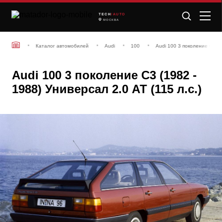
TECH
/AUTO
МОСКВА
Каталог автомобилей
Audi
100
Audi 100 3 поколение С3 (1
Audi 100 3 поколение С3 (1982 -
1988) Универсал 2.0 АТ (115 л.с.)