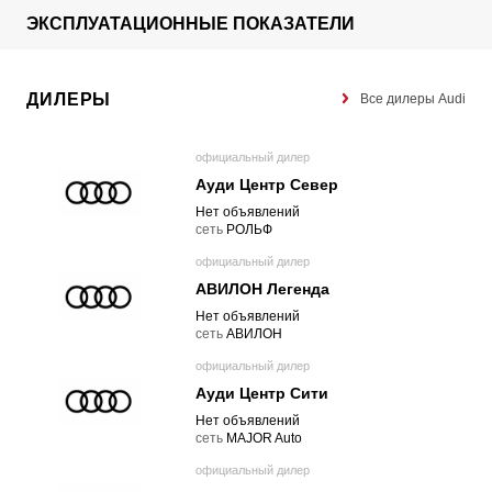
ЭКСПЛУАТАЦИОННЫЕ ПОКАЗАТЕЛИ
ДИЛЕРЫ
Все дилеры Audi
официальный дилер
Ауди Центр Север
Нет объявлений
cеть
РОЛЬФ
официальный дилер
АВИЛОН Легенда
Нет объявлений
cеть
АВИЛОН
официальный дилер
Ауди Центр Сити
Нет объявлений
cеть
MAJOR Auto
официальный дилер