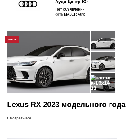
Ауди Центр Юг
Нет объявлений
cеть
MAJOR Auto
ФОТО
33
​Lexus RX 2023 модельного года
Смотреть все