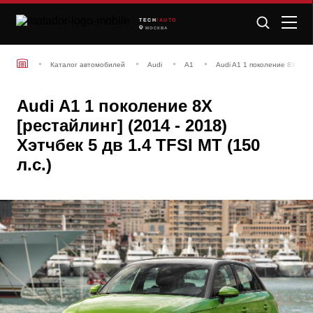
TECH
/AUTO
МОСКВА
Каталог автомобилей
Audi
A1
Audi A1 1 поколение 8X [рес
Audi A1 1 поколение 8X
[рестайлинг] (2014 - 2018)
Хэтчбек 5 дв 1.4 TFSI MT (150
л.с.)