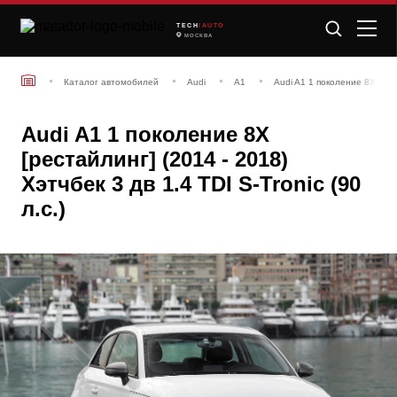
TECH
/AUTO
МОСКВА
Каталог автомобилей
Audi
A1
Audi A1 1 поколение 8X [рес
Audi A1 1 поколение 8X
[рестайлинг] (2014 - 2018)
Хэтчбек 3 дв 1.4 TDI S-Tronic (90
л.с.)