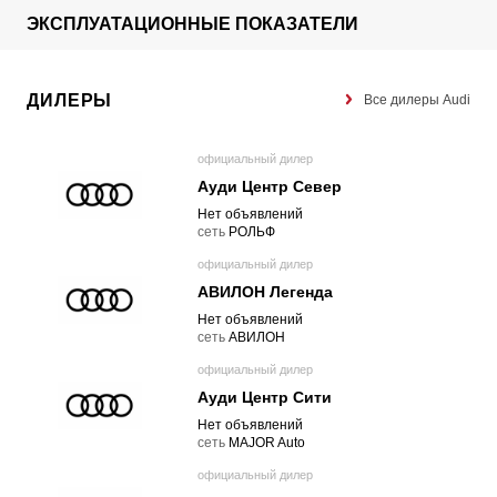
ЭКСПЛУАТАЦИОННЫЕ ПОКАЗАТЕЛИ
ДИЛЕРЫ
Все дилеры Audi
официальный дилер
Ауди Центр Север
Нет объявлений
cеть
РОЛЬФ
официальный дилер
АВИЛОН Легенда
Нет объявлений
cеть
АВИЛОН
официальный дилер
Ауди Центр Сити
Нет объявлений
cеть
MAJOR Auto
официальный дилер