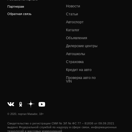
Новости
Партнерам
Обратная связь
Статьи
Автоспорт
Каталог
Объявления
Дилерские центры
Автошколы
Страховка
Кредит на авто
Проверка авто по
VIN
© 2020, портал Matador, 18+
Свидетельство о регистрации СМИ № ЭЛ № ФС 77 – 81836 от 09.09.2021
выдано Федеральной службой по надзору в сфере связи, информационных
технологий и массовых коммуникаций