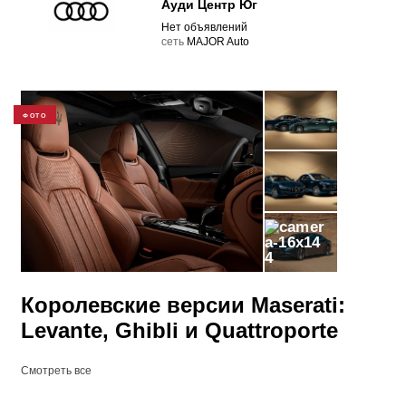
Ауди Центр Юг
Нет объявлений
cеть
MAJOR Auto
ФОТО
4
Королевские версии Maserati:
Levante, Ghibli и Quattroporte
Смотреть все