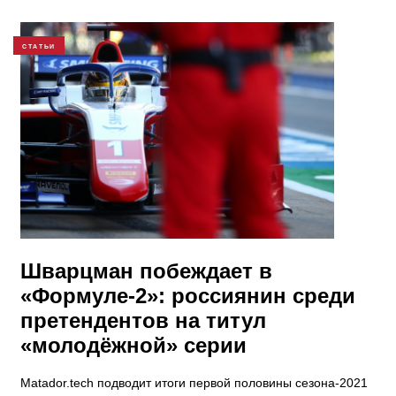
СТАТЬИ
​Шварцман побеждает в
«Формуле-2»: россиянин среди
претендентов на титул
«молодёжной» серии
Matador.tech подводит итоги первой половины сезона-2021