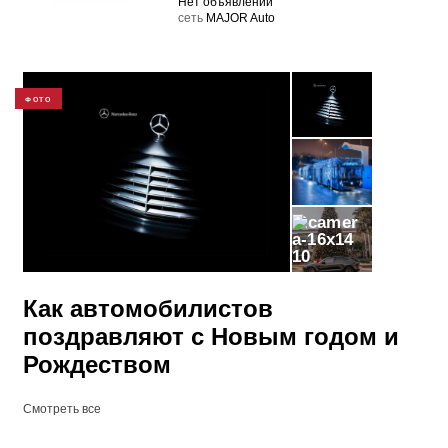
Нет объявлений
cеть
MAJOR Auto
ФОТО
10
Как автомобилистов
поздравляют с Новым годом и
Рождеством
Смотреть все