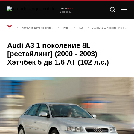
TECH
/AUTO
МОСКВА
Каталог автомобилей
Audi
A3
Audi A3 1 поколение 8L [рес
Audi A3 1 поколение 8L
[рестайлинг] (2000 - 2003)
Хэтчбек 5 дв 1.6 AT (102 л.с.)