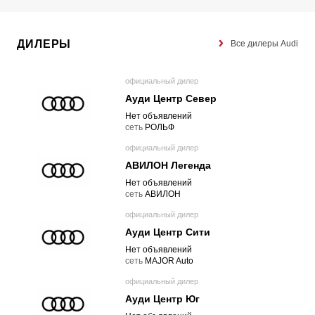
ДИЛЕРЫ
Все дилеры Audi
официальный дилер
Ауди Центр Север
Нет объявлений
cеть
РОЛЬФ
официальный дилер
АВИЛОН Легенда
Нет объявлений
cеть
АВИЛОН
официальный дилер
Ауди Центр Сити
Нет объявлений
cеть
MAJOR Auto
официальный дилер
Ауди Центр Юг