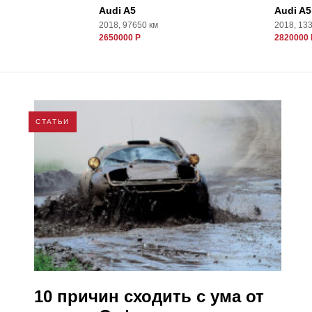
Audi A5
Audi A5
2018, 97650 км
2018, 13
2650000 Р
2820000 
СТАТЬИ
10 причин сходить с ума от