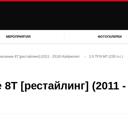
МЕРОПРИЯТИЯ
ФОТОГАЛЕРЕИ
околение 8T [рестайлинг] (2011 - 2016) Кабриолет
2.0 TFSI MT (230 л.с.)
 8T [рестайлинг] (2011 -