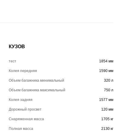
КУЗОВ
тест
1854 мм
Колея передняя
1590 мм
Объем багажника минимальный
320 л
Объем багажника максимальный
750 л
Колея задняя
1577 мм
Дорожный просвет
120 мм
Снаряженная масса
1705 кг
Полная масса
2130 кг