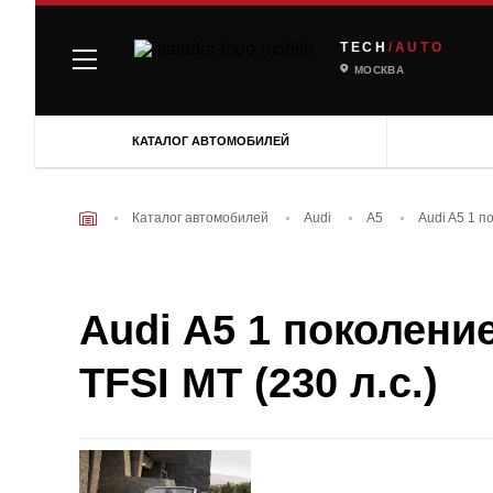
TECH
/AUTO
МОСКВА
КАТАЛОГ АВТОМОБИЛЕЙ
Каталог автомобилей
Audi
A5
Audi A5 1 п
Audi A5 1 поколение
TFSI MT (230 л.с.)