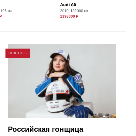
Audi A5
3196 км
2010, 181000 км
Р
1398000 Р
НОВОСТЬ
Российская гонщица