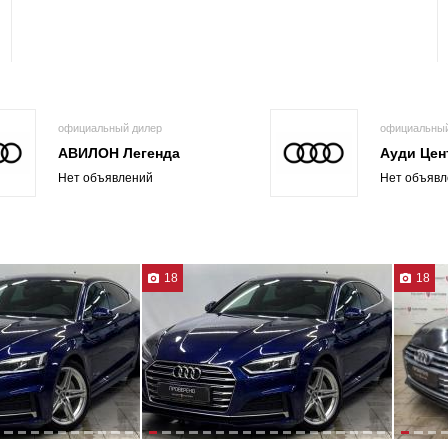
официальный дилер
официальный
АВИЛОН Легенда
Ауди Цен
Нет объявлений
Нет объявл
18
18