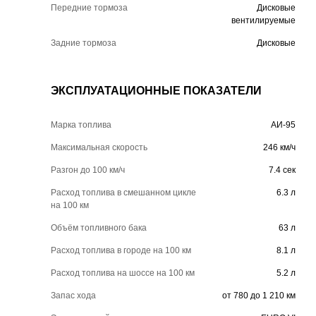
Передние тормоза
Дисковые
вентилируемые
Задние тормоза
Дисковые
ЭКСПЛУАТАЦИОННЫЕ ПОКАЗАТЕЛИ
Марка топлива
АИ-95
Максимальная скорость
246 км/ч
Разгон до 100 км/ч
7.4 сек
Расход топлива в смешанном цикле
6.3 л
на 100 км
Объём топливного бака
63 л
Расход топлива в городе на 100 км
8.1 л
Расход топлива на шоссе на 100 км
5.2 л
Запас хода
от 780 до 1 210 км