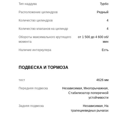
Тип наддува
Турбо
Расположение цилиндров
Рядный
Количество цилиндров
4
Количество клапанов на цилиндр
4
Обороты максимального крутящего
от 1 500 до 4 600 об/
момента
мин
Наличие интеркулера
Есть
ПОДВЕСКА И ТОРМОЗА
тест
4626 мм
Передняя подвеска
Независимая, Многорычажная,
Стабилизатор поперечной
устойчивости
Задняя подвеска
Независимая, На
трапециевидных рычагах