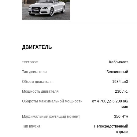
ДВИГАТЕЛЬ
тестовое
Кабриолет
Тип двигателя
Бензиновый
Объем двигателя
1984 см3
Мощность двигателя
230 л.с.
Обороты максимальной мощности
от 4 700 до 6 200 об/
мин
Максимальный крутящий момент
350 Н*м
Тип впуска
Непосредственный
впрыск