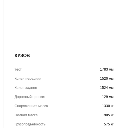
КУЗОВ
тест
1783 мм
Колея передняя
1520 мм
Колея задняя
1524 мм
Дорожный просвет
129 мм
Снаряженная масса
1330 кг
Полная масса
1905 кг
Грузоподъёмность
575 кг