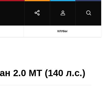
КЛУБЫ
н 2.0 MT (140 л.с.)