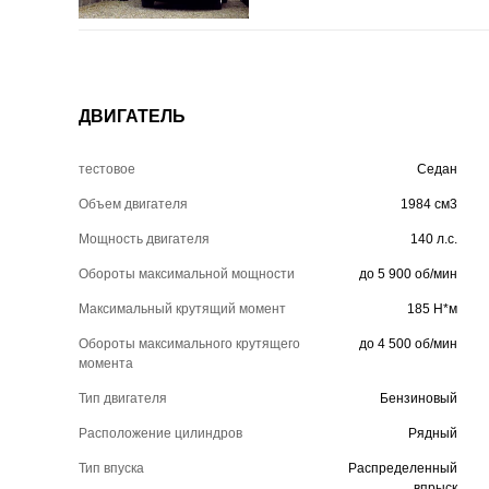
ДВИГАТЕЛЬ
тестовое
Седан
Объем двигателя
1984 см3
Мощность двигателя
140 л.с.
Обороты максимальной мощности
до 5 900 об/мин
Максимальный крутящий момент
185 Н*м
Обороты максимального крутящего
до 4 500 об/мин
момента
Тип двигателя
Бензиновый
Расположение цилиндров
Рядный
Тип впуска
Распределенный
впрыск