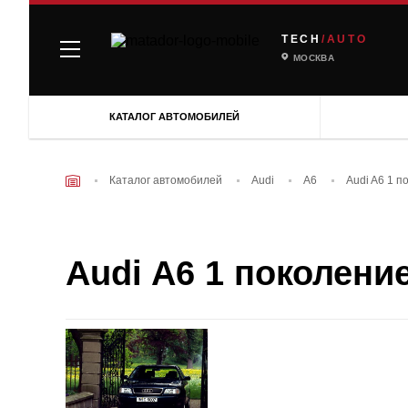
TECH
/AUTO
МОСКВА
КАТАЛОГ АВТОМОБИЛЕЙ
Каталог автомобилей
Audi
A6
Audi A6 1 п
Audi A6 1 поколение 