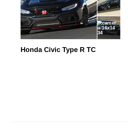
34
Honda Civic Type R TC