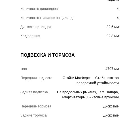
Количество цилиндров
4
Количество клапанов на цилиндр
4
Диаметр цилиндра
82.5 мм
Ход поршня
92.8 мм
ПОДВЕСКА И ТОРМОЗА
тест
4797 мм
Передняя подвеска
Стойки МакФерсон, Стабилизатор
поперечной устойчивости
Задняя подвеска
На продольных рычагах, Тяга Панара,
Амортизаторы, Винтовые пружины
Передние тормоза
Дисковые
Задние тормоза
Дисковые