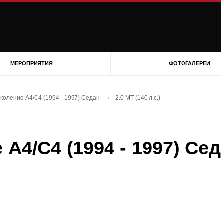
МЕРОПРИЯТИЯ
ФОТОГАЛЕРЕИ
околение A4/C4 (1994 - 1997) Седан
2.0 MT (140 л.с.)
A4/C4 (1994 - 1997) Седа