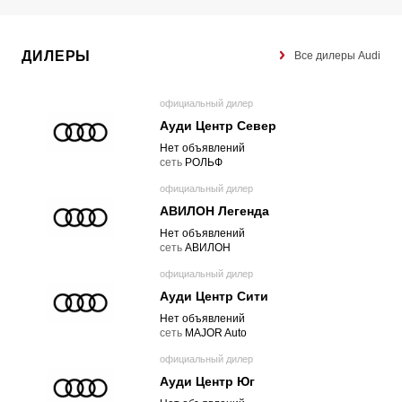
ДИЛЕРЫ
Все дилеры Audi
официальный дилер
Ауди Центр Север
Нет объявлений
cеть
РОЛЬФ
официальный дилер
АВИЛОН Легенда
Нет объявлений
cеть
АВИЛОН
официальный дилер
Ауди Центр Сити
Нет объявлений
cеть
MAJOR Auto
официальный дилер
Ауди Центр Юг