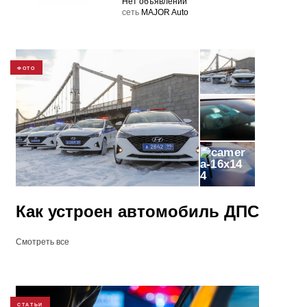
Нет объявлений
cеть
MAJOR Auto
ФОТО
4
Как устроен автомобиль ДПС
Смотреть все
СТАТЬИ