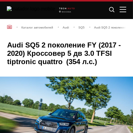
TECH
/AUTO
МОСКВА
Каталог автомобилей
Audi
SQ5
Audi SQ5 2 поколение FY (
Audi SQ5 2 поколение FY (2017 -
2020) Кроссовер 5 дв 3.0 TFSI
tiptronic quattro (354 л.с.)