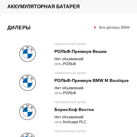
АККУМУЛЯТОРНАЯ БАТАРЕЯ
ДИЛЕРЫ
Все дилеры BMW
официальный дилер
РОЛЬФ-Премиум Вешки
Нет объявлений
cеть
РОЛЬФ
официальный дилер
РОЛЬФ-Премиум BMW M Boutique
Нет объявлений
cеть
РОЛЬФ
официальный дилер
БорисХоф Восток
Нет объявлений
cеть
Inchcape PLC
официальный дилер