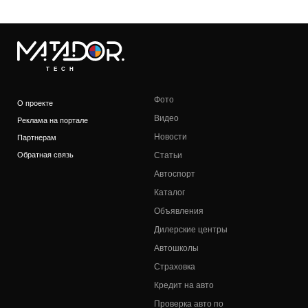
TECH
Фото
О проекте
Видео
Реклама на портале
Новости
Партнерам
Обратная связь
Статьи
Автоспорт
Каталог
Объявления
Дилерские центры
Автошколы
Страховка
Кредит на авто
Проверка авто по