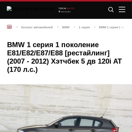
TECH
/AUTO
МОСКВА
Каталог автомобилей
BMW
1 серия
BMW 1 серия 1 поколен
BMW 1 серия 1 поколение
E81/E82/E87/E88 [рестайлинг]
(2007 - 2012) Хэтчбек 5 дв 120i AT
(170 л.с.)