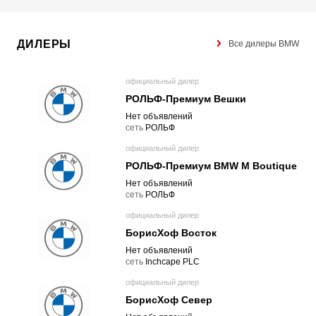
ДИЛЕРЫ
Все дилеры BMW
официальный дилер
РОЛЬФ-Премиум Вешки
Нет объявлений
cеть
РОЛЬФ
официальный дилер
РОЛЬФ-Премиум BMW M Boutique
Нет объявлений
cеть
РОЛЬФ
официальный дилер
БорисХоф Восток
Нет объявлений
cеть
Inchcape PLC
официальный дилер
БорисХоф Север