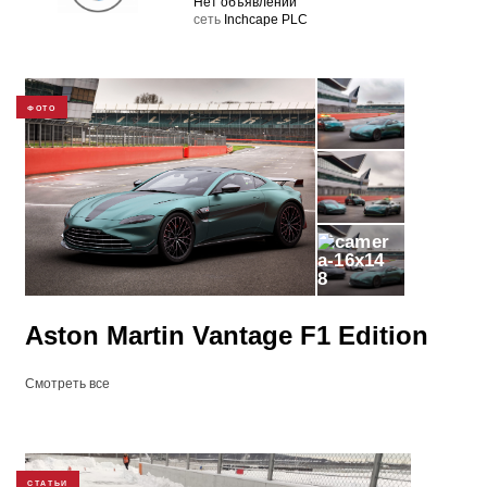
Нет объявлений
cеть
Inchcape PLC
ФОТО
8
Aston Martin Vantage F1 Edition
Смотреть все
СТАТЬИ