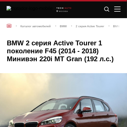
TECH
/AUTO
МОСКВА
Каталог автомобилей
BMW
2 серия Active Tourer
BMW 2 сер
BMW 2 серия Active Tourer 1
поколение F45 (2014 - 2018)
Минивэн 220i MT Gran (192 л.с.)