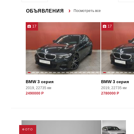
ОБЪЯВЛЕНИЯ
Посмотреть все
17
17
BMW 3 серия
BMW 3 серия
2019, 22735 км
2019, 22735 км
2490000 Р
2780000 Р
ФОТО