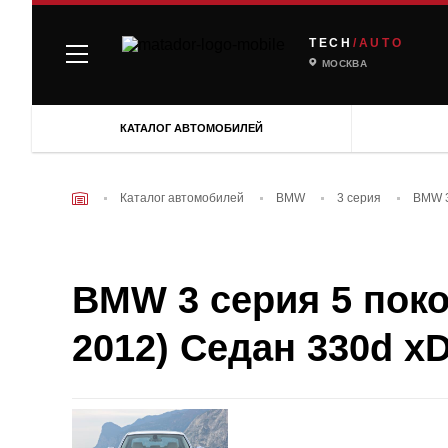
TECH
/AUTO
МОСКВА
КАТАЛОГ АВТОМОБИЛЕЙ
Каталог автомобилей
BMW
3 серия
BMW 3
BMW 3 серия 5 покол
2012) Седан 330d xDr