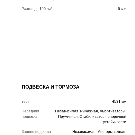
Разгон до 100 км/ч
6 сек
ПОДВЕСКА И ТОРМОЗА
тест
4531 мм
Передняя
Независимая, Рычажная, Амортизаторы,
подвеска
Пружинная, Стабилизатор поперечной
устойчивости
Задняя подвеска
Независимая, Многорычажная,