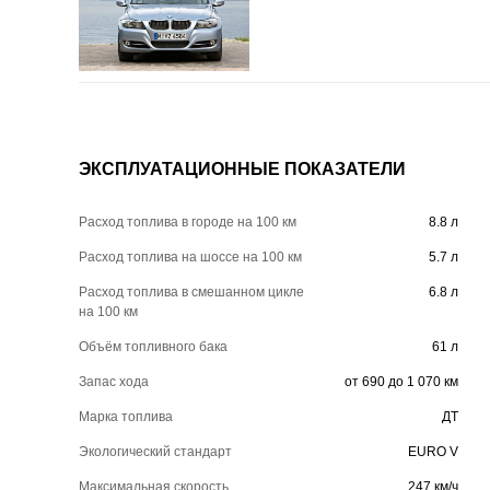
ЭКСПЛУАТАЦИОННЫЕ ПОКАЗАТЕЛИ
Расход топлива в городе на 100 км
8.8 л
Расход топлива на шоссе на 100 км
5.7 л
Расход топлива в смешанном цикле
6.8 л
на 100 км
Объём топливного бака
61 л
Запас хода
от 690 до 1 070 км
Марка топлива
ДТ
Экологический стандарт
EURO V
Максимальная скорость
247 км/ч