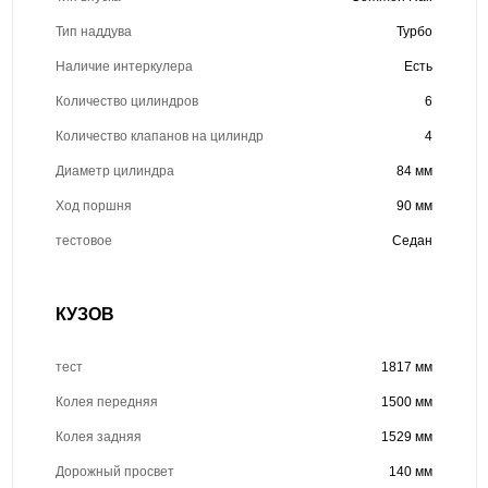
Тип наддува
Турбо
Наличие интеркулера
Есть
Количество цилиндров
6
Количество клапанов на цилиндр
4
Диаметр цилиндра
84 мм
Ход поршня
90 мм
тестовое
Седан
КУЗОВ
тест
1817 мм
Колея передняя
1500 мм
Колея задняя
1529 мм
Дорожный просвет
140 мм