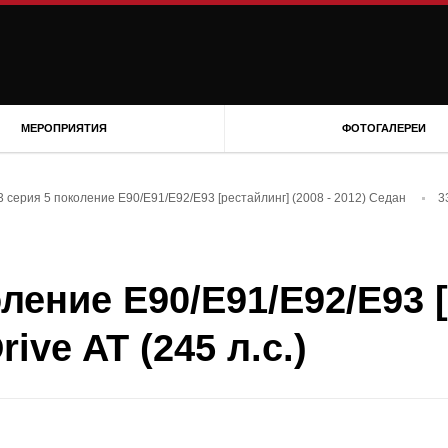
МЕРОПРИЯТИЯ
ФОТОГАЛЕРЕИ
 серия 5 поколение E90/E91/E92/E93 [рестайлинг] (2008 - 2012) Седан
3
ение E90/E91/E92/E93 [
ive AT (245 л.с.)