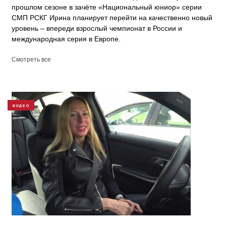
прошлом сезоне в зачёте «Национальный юниор» серии
СМП РСКГ Ирина планирует перейти на качественно новый
уровень – впереди взрослый чемпионат в России и
международная серия в Европе.
Смотреть все
ВИДЕО