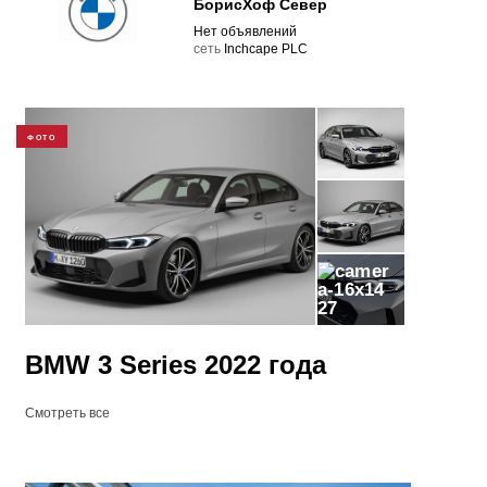
БорисХоф Север
Нет объявлений
cеть
Inchcape PLC
ФОТО
27
BMW 3 Series 2022 года
Смотреть все