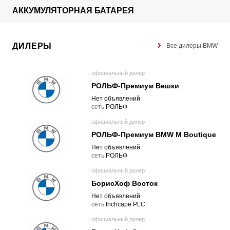
АККУМУЛЯТОРНАЯ БАТАРЕЯ
ДИЛЕРЫ
Все дилеры BMW
официальный дилер
РОЛЬФ-Премиум Вешки
Нет объявлений
cеть
РОЛЬФ
официальный дилер
РОЛЬФ-Премиум BMW M Boutique
Нет объявлений
cеть
РОЛЬФ
официальный дилер
БорисХоф Восток
Нет объявлений
cеть
Inchcape PLC
официальный дилер