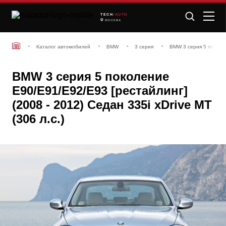
TECH
/AUTO
МОСКВА
Каталог автомобилей
BMW
3 серия
BMW 3 серия 5 поколен
BMW 3 серия 5 поколение
E90/E91/E92/E93 [рестайлинг]
(2008 - 2012) Седан 335i xDrive MT
(306 л.с.)