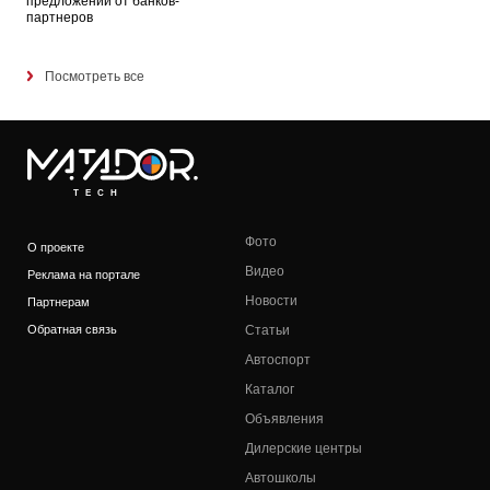
предложений от банков-
партнеров
Посмотреть все
TECH
Фото
О проекте
Видео
Реклама на портале
Новости
Партнерам
Обратная связь
Статьи
Автоспорт
Каталог
Объявления
Дилерские центры
Автошколы