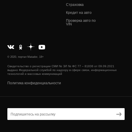
Страховка
Кредит на авто
Проверка авто по
VIN
© 2020, портал Matador, 18+
Свидетельство о регистрации СМИ № ЭЛ № ФС 77 – 81836 от 09.09.2021
выдано Федеральной службой по надзору в сфере связи, информационных
технологий и массовых коммуникаций
Политика конфиденциальности