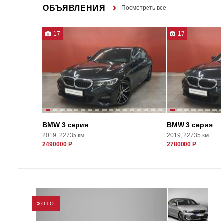
ОБЪЯВЛЕНИЯ
Посмотреть все
17
17
BMW 3 серия
BMW 3 серия
2019, 22735 км
2019, 22735 км
2490000 Р
2780000 Р
ФОТО