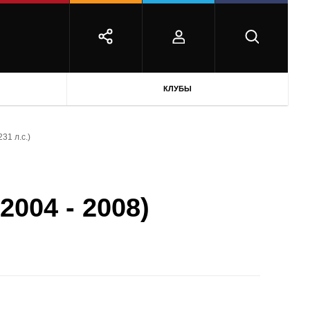
КЛУБЫ
231 л.с.)
2004 - 2008)