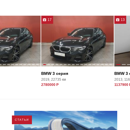
17
13
BMW 3 серия
BMW 3 
2019, 22735 км
2013, 11
2780000 Р
1137900 
СТАТЬИ