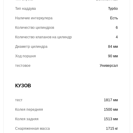
Тип наддува
Турбо
Наличие интеркулера
Есть
Количество цилиндров
6
Количество клапанов на цилиндр
4
Диаметр цилиндра
84 мм
Ход поршня
90 мм
тестовое
Универсал
КУЗОВ
тест
1817 мм
Колея передняя
1500 мм
Колея задняя
1513 мм
Снаряженная масса
1715 кг