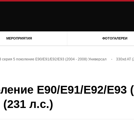
МЕРОПРИЯТИЯ
ФОТОГАЛЕРЕИ
 серия 5 поколение E90/E91/E92/E93 (2004 - 2008) Универсал
330xd AT (
ение E90/E91/E92/E93 (
(231 л.с.)