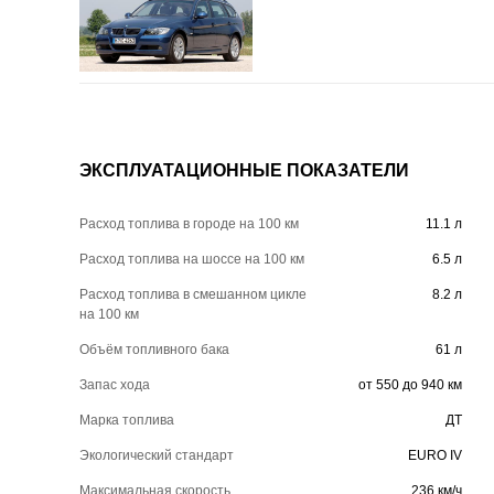
ЭКСПЛУАТАЦИОННЫЕ ПОКАЗАТЕЛИ
Расход топлива в городе на 100 км
11.1 л
Расход топлива на шоссе на 100 км
6.5 л
Расход топлива в смешанном цикле
8.2 л
на 100 км
Объём топливного бака
61 л
Запас хода
от 550 до 940 км
Марка топлива
ДТ
Экологический стандарт
EURO IV
Максимальная скорость
236 км/ч