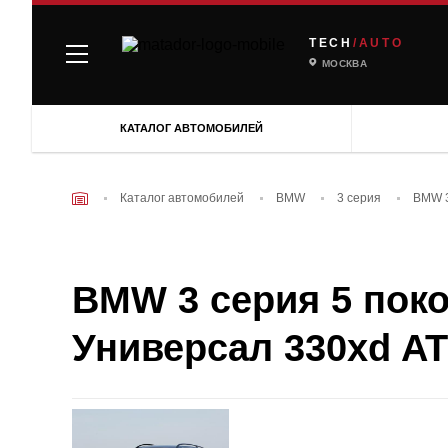
TECH
/AUTO
МОСКВА
КАТАЛОГ АВТОМОБИЛЕЙ
Каталог автомобилей
BMW
3 серия
BMW 3
BMW 3 серия 5 покол
Универсал 330xd AT 