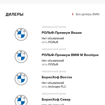
ДИЛЕРЫ
Все дилеры BMW
официальный дилер
РОЛЬФ-Премиум Вешки
Нет объявлений
cеть
РОЛЬФ
официальный дилер
РОЛЬФ-Премиум BMW M Boutique
Нет объявлений
cеть
РОЛЬФ
официальный дилер
БорисХоф Восток
Нет объявлений
cеть
Inchcape PLC
официальный дилер
БорисХоф Север