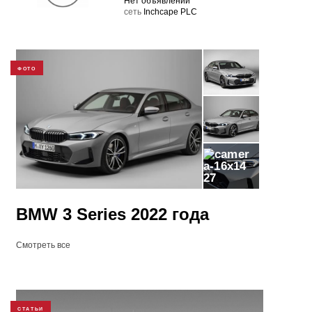
Нет объявлений
cеть
Inchcape PLC
ФОТО
27
BMW 3 Series 2022 года
Смотреть все
СТАТЬИ