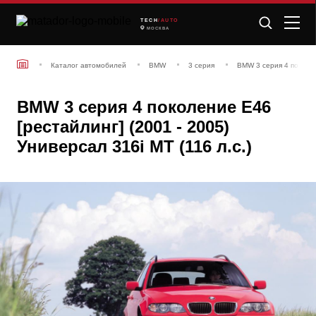
TECH
/AUTO
МОСКВА
Каталог автомобилей
BMW
3 серия
BMW 3 серия 4 поколен
BMW 3 серия 4 поколение E46
[рестайлинг] (2001 - 2005)
Универсал 316i MT (116 л.с.)