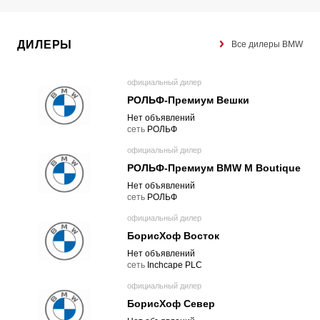
ДИЛЕРЫ
Все дилеры BMW
официальный дилер
РОЛЬФ-Премиум Вешки
Нет объявлений
cеть
РОЛЬФ
официальный дилер
РОЛЬФ-Премиум BMW M Boutique
Нет объявлений
cеть
РОЛЬФ
официальный дилер
БорисХоф Восток
Нет объявлений
cеть
Inchcape PLC
официальный дилер
БорисХоф Север