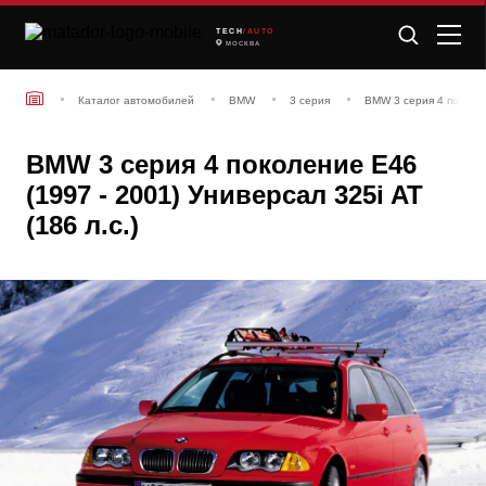
TECH
/AUTO
МОСКВА
Каталог автомобилей
BMW
3 серия
BMW 3 серия 4 поколен
BMW 3 серия 4 поколение E46
(1997 - 2001) Универсал 325i AT
(186 л.с.)