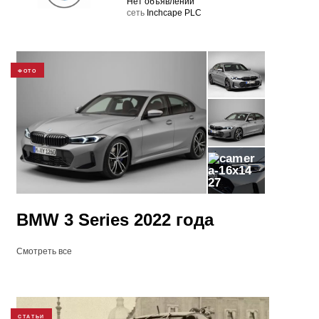
Нет объявлений
cеть
Inchcape PLC
ФОТО
27
BMW 3 Series 2022 года
Смотреть все
СТАТЬИ