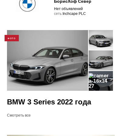
БорисХоф Север
Нет объявлений
cеть
Inchcape PLC
ФОТО
27
BMW 3 Series 2022 года
Смотреть все