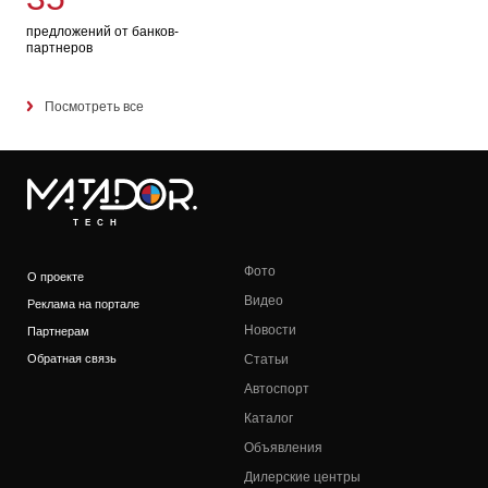
предложений от банков-
партнеров
Посмотреть все
TECH
Фото
О проекте
Видео
Реклама на портале
Новости
Партнерам
Обратная связь
Статьи
Автоспорт
Каталог
Объявления
Дилерские центры