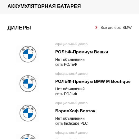
АККУМУЛЯТОРНАЯ БАТАРЕЯ
ДИЛЕРЫ
Все дилеры BMW
официальный дилер
РОЛЬФ-Премиум Вешки
Нет объявлений
cеть
РОЛЬФ
официальный дилер
РОЛЬФ-Премиум BMW M Boutique
Нет объявлений
cеть
РОЛЬФ
официальный дилер
БорисХоф Восток
Нет объявлений
cеть
Inchcape PLC
официальный дилер