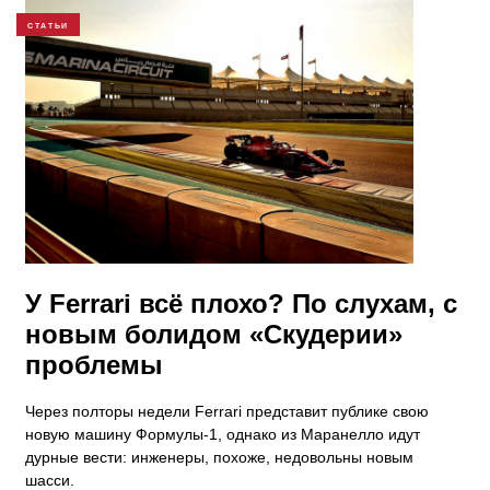
СТАТЬИ
У Ferrari всё плохо? По слухам, с
новым болидом «Скудерии»
проблемы
Через полторы недели Ferrari представит публике свою
новую машину Формулы-1, однако из Маранелло идут
дурные вести: инженеры, похоже, недовольны новым
шасси.