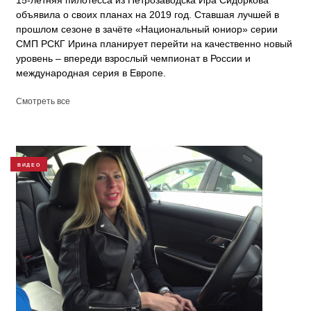
15-летняя пилотесса из Петрозаводска Ира Сидоркова
объявила о своих планах на 2019 год. Ставшая лучшей в
прошлом сезоне в зачёте «Национальный юниор» серии
СМП РСКГ Ирина планирует перейти на качественно новый
уровень – впереди взрослый чемпионат в России и
международная серия в Европе.
Смотреть все
ВИДЕО