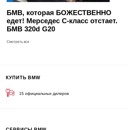
БМВ, которая БОЖЕСТВЕННО
едет! Мерседес С-класс отстает.
БМВ 320d G20
Смотреть все
КУПИТЬ BMW
15 официальных дилеров
СЕРВИСЫ BMW