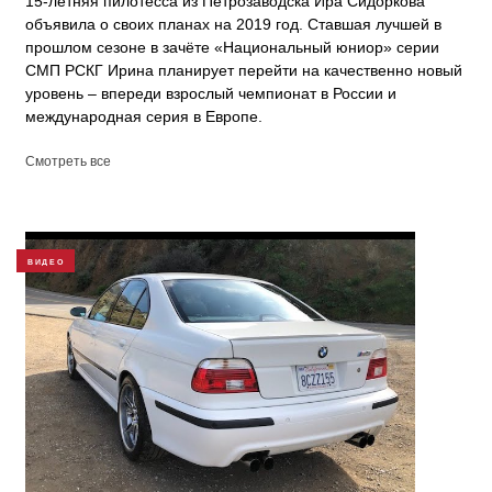
15-летняя пилотесса из Петрозаводска Ира Сидоркова
объявила о своих планах на 2019 год. Ставшая лучшей в
прошлом сезоне в зачёте «Национальный юниор» серии
СМП РСКГ Ирина планирует перейти на качественно новый
уровень – впереди взрослый чемпионат в России и
международная серия в Европе.
Смотреть все
ВИДЕО