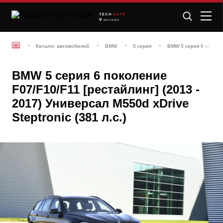
TECH
/AUTO
МОСКВА
Каталог автомобилей
BMW
5 серия
BMW 5 серия 6 поколен
BMW 5 серия 6 поколение
F07/F10/F11 [рестайлинг] (2013 -
2017) Универсал M550d xDrive
Steptronic (381 л.с.)