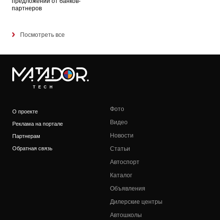
предложений от банков-
партнеров
Посмотреть все
TECH
Фото
О проекте
Видео
Реклама на портале
Новости
Партнерам
Обратная связь
Статьи
Автоспорт
Каталог
Объявления
Дилерские центры
Автошколы