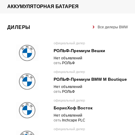
АККУМУЛЯТОРНАЯ БАТАРЕЯ
ДИЛЕРЫ
Все дилеры BMW
официальный дилер
РОЛЬФ-Премиум Вешки
Нет объявлений
cеть
РОЛЬФ
официальный дилер
РОЛЬФ-Премиум BMW M Boutique
Нет объявлений
cеть
РОЛЬФ
официальный дилер
БорисХоф Восток
Нет объявлений
cеть
Inchcape PLC
официальный дилер