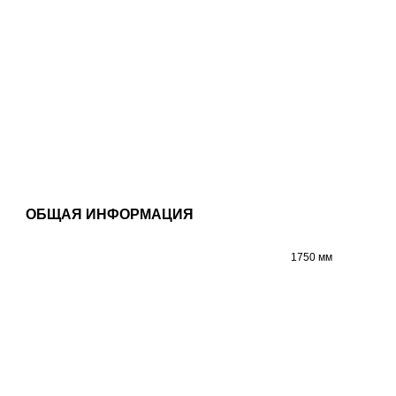
ОБЩАЯ ИНФОРМАЦИЯ
1750 мм