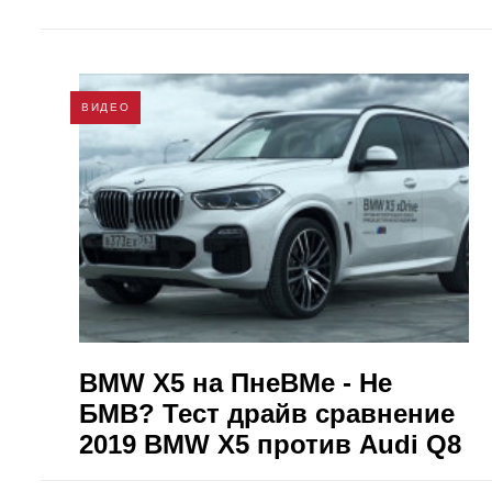
ВИДЕО
BMW X5 на ПнеВМе - Не
БМВ? Тест драйв сравнение
2019 BMW X5 против Audi Q8