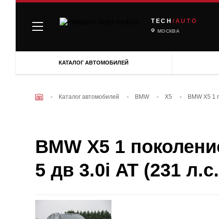
TECH
/AUTO
МОСКВА
КАТАЛОГ АВТОМОБИЛЕЙ
Каталог автомобилей
BMW
X5
BMW X5 1 п
BMW X5 1 поколение
5 дв 3.0i AT (231 л.с.