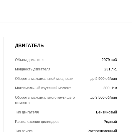
ДВИГАТЕЛЬ
Объем двигателя
2979 см3
Мощность двигателя
231 л.с.
Обороты максимальной мощности
до 5 900 об/мин
Максимальный крутящий момент
300 Н*м
Обороты максимального крутящего
до 3 500 об/мин
момента
Тип двигателя
Бензиновый
Расположение цилиндров
Рядный
Тип впуска
Распределенный