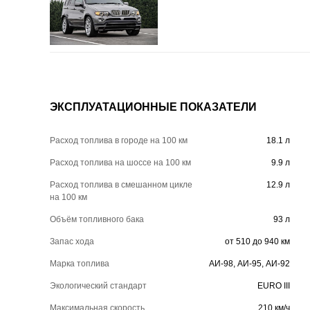
ЭКСПЛУАТАЦИОННЫЕ ПОКАЗАТЕЛИ
Расход топлива в городе на 100 км
18.1 л
Расход топлива на шоссе на 100 км
9.9 л
Расход топлива в смешанном цикле
12.9 л
на 100 км
Объём топливного бака
93 л
Запас хода
от 510 до 940 км
Марка топлива
АИ-98, АИ-95, АИ-92
Экологический стандарт
EURO III
Максимальная скорость
210 км/ч