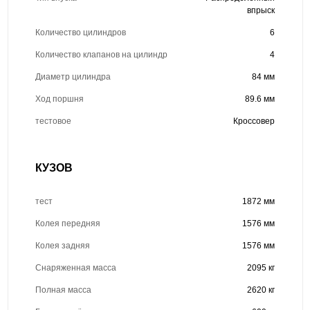
впрыск
Количество цилиндров
6
Количество клапанов на цилиндр
4
Диаметр цилиндра
84 мм
Ход поршня
89.6 мм
тестовое
Кроссовер
КУЗОВ
тест
1872 мм
Колея передняя
1576 мм
Колея задняя
1576 мм
Снаряженная масса
2095 кг
Полная масса
2620 кг