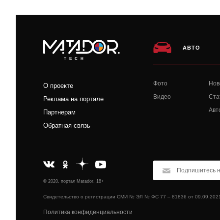
АВТО
TECH
Фото
Нов
О проекте
Видео
Ста
Реклама на портале
Авт
Партнерам
Обратная связь
© 2020, портал Matador, 18+
Свидетельство о регистрации СМИ № ЭЛ № ФС 77 – 81836 от 09.09.202
Политика конфиденциальности