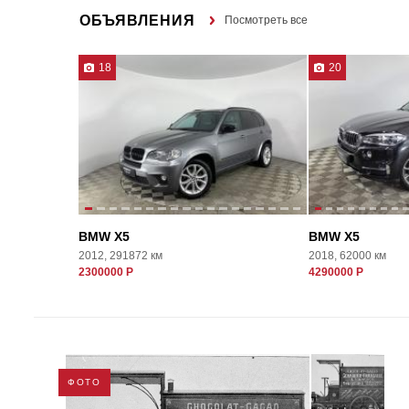
ОБЪЯВЛЕНИЯ
Посмотреть все
18
20
BMW X5
BMW X5
2012, 291872 км
2018, 62000 км
2300000 Р
4290000 Р
ФОТО