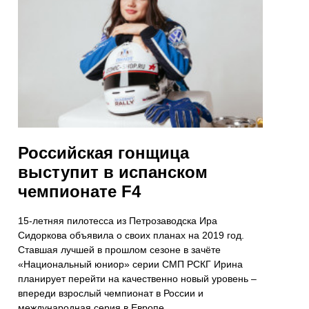
Российская гонщица
выступит в испанском
чемпионате F4
15-летняя пилотесса из Петрозаводска Ира
Сидоркова объявила о своих планах на 2019 год.
Ставшая лучшей в прошлом сезоне в зачёте
«Национальный юниор» серии СМП РСКГ Ирина
планирует перейти на качественно новый уровень –
впереди взрослый чемпионат в России и
международная серия в Европе.