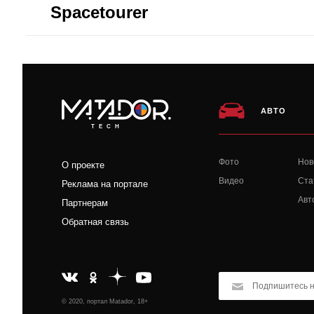
Spacetourer
АВТО
TECH
Фото
Нов
О проекте
Видео
Ста
Реклама на портале
Авт
Партнерам
Обратная связь
© 2020, портал Matador, 18+