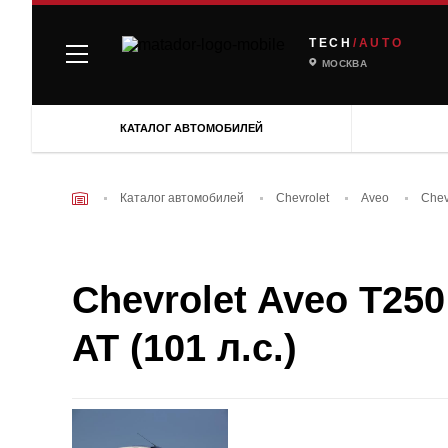
TECH
/AUTO
МОСКВА
КАТАЛОГ АВТОМОБИЛЕЙ
Каталог автомобилей
Chevrolet
Aveo
Chev
Chevrolet Aveo T250 
AT (101 л.с.)