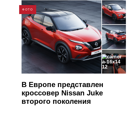
ФОТО
12
В Европе представлен
кроссовер Nissan Juke
второго поколения