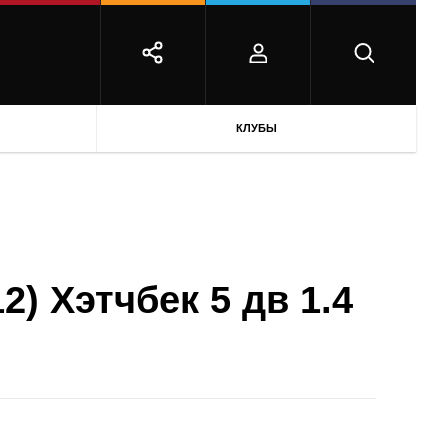
КЛУБЫ
2) Хэтчбек 5 дв 1.4