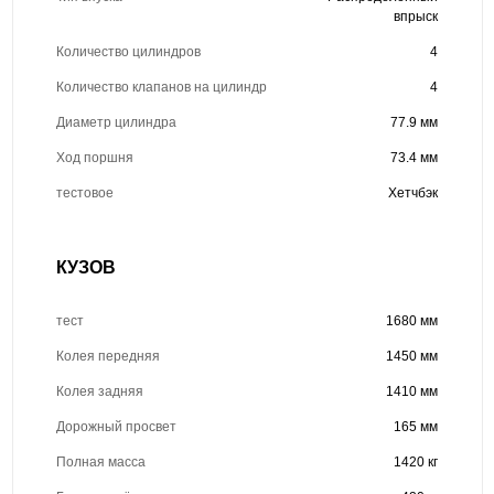
впрыск
Количество цилиндров
4
Количество клапанов на цилиндр
4
Диаметр цилиндра
77.9 мм
Ход поршня
73.4 мм
тестовое
Хетчбэк
КУЗОВ
тест
1680 мм
Колея передняя
1450 мм
Колея задняя
1410 мм
Дорожный просвет
165 мм
Полная масса
1420 кг