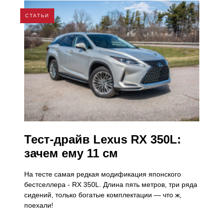
СТАТЬИ
Тест-драйв Lexus RX 350L:
зачем ему 11 см
На тесте самая редкая модификация японского
бестселлера - RX 350L. Длина пять метров, три ряда
сидений, только богатые комплектации ― что ж,
поехали!