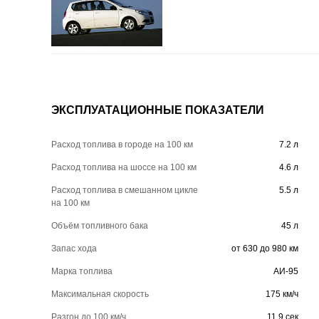
ЭКСПЛУАТАЦИОННЫЕ ПОКАЗАТЕЛИ
Расход топлива в городе на 100 км
7.2 л
Расход топлива на шоссе на 100 км
4.6 л
Расход топлива в смешанном цикле
5.5 л
на 100 км
Объём топливного бака
45 л
Запас хода
от 630 до 980 км
Марка топлива
АИ-95
Максимальная скорость
175 км/ч
Разгон до 100 км/ч
11.9 сек