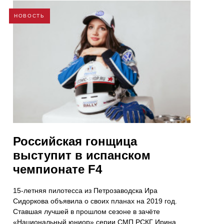
НОВОСТЬ
Российская гонщица
выступит в испанском
чемпионате F4
15-летняя пилотесса из Петрозаводска Ира
Сидоркова объявила о своих планах на 2019 год.
Ставшая лучшей в прошлом сезоне в зачёте
«Национальный юниор» серии СМП РСКГ Ирина