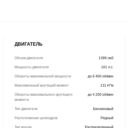
ДВИГАТЕЛЬ
Объем двигателя
1399 см3
Мощность двигателя
101 л.с.
Обороты максимальной мощности
до 6 400 об/мин
Максимальный крутящий момент
131 Н*м
Обороты максимального крутящего
до 4 200 об/мин
момента
Тип двигателя
Бензиновый
Расположение цилиндров
Рядный
Тип впуска
Распределенный