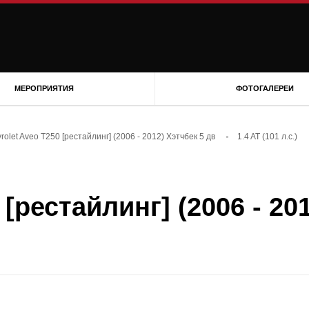
МЕРОПРИЯТИЯ
ФОТОГАЛЕРЕИ
rolet Aveo T250 [рестайлинг] (2006 - 2012) Хэтчбек 5 дв
1.4 AT (101 л.с.)
[рестайлинг] (2006 - 201