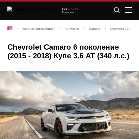
TECH
/AUTO
МОСКВА
Каталог автомобилей
Chevrolet
Camaro
Chevrolet Camaro 6
Chevrolet Camaro 6 поколение
(2015 - 2018) Купе 3.6 AT (340 л.с.)