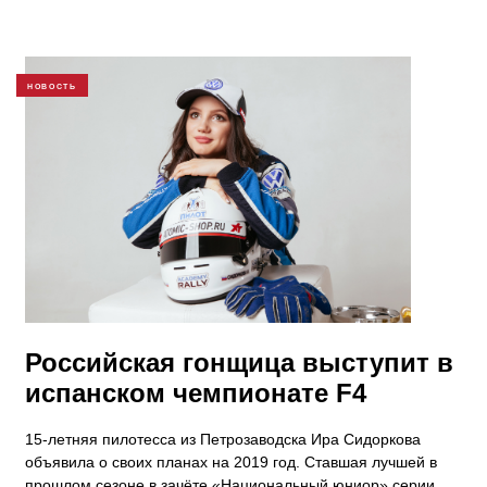
НОВОСТЬ
Российская гонщица выступит в
испанском чемпионате F4
15-летняя пилотесса из Петрозаводска Ира Сидоркова
объявила о своих планах на 2019 год. Ставшая лучшей в
прошлом сезоне в зачёте «Национальный юниор» серии