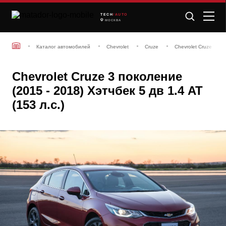
TECH
/AUTO
МОСКВА
Каталог автомобилей
Chevrolet
Cruze
Chevrolet Cruze 3 по
Chevrolet Cruze 3 поколение
(2015 - 2018) Хэтчбек 5 дв 1.4 AT
(153 л.с.)