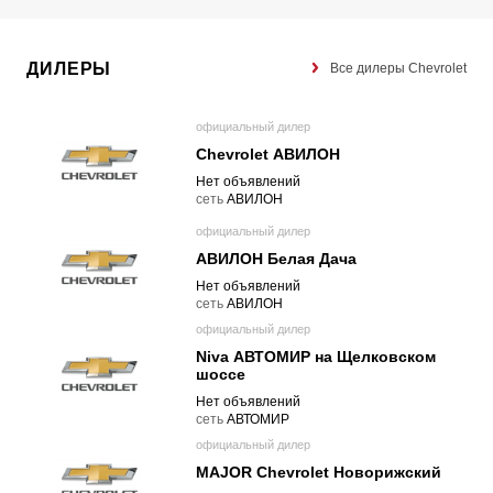
ДИЛЕРЫ
Все дилеры Chevrolet
официальный дилер
Chevrolet АВИЛОН
Нет объявлений
cеть
АВИЛОН
официальный дилер
АВИЛОН Белая Дача
Нет объявлений
cеть
АВИЛОН
официальный дилер
Niva АВТОМИР на Щелковском
шоссе
Нет объявлений
cеть
АВТОМИР
официальный дилер
MAJOR Chevrolet Новорижский