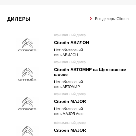
ДИЛЕРЫ
Все дилеры Citroen
официальный дилер
Citroën АВИЛОН
Нет объявлений
cеть
АВИЛОН
официальный дилер
Citroën АВТОМИР на Щелковском
шоссе
Нет объявлений
cеть
АВТОМИР
официальный дилер
Citroën MAJOR
Нет объявлений
cеть
MAJOR Auto
официальный дилер
Citroën MAJOR