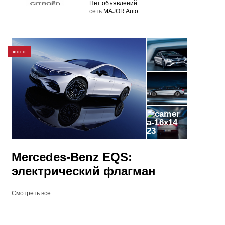
Нет объявлений
cеть
MAJOR Auto
ФОТО
23
Mercedes-Benz EQS:
электрический флагман
Смотреть все