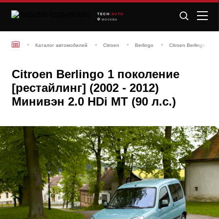
TECH
/AUTO
МОСКВА
Каталог автомобилей
Citroen
Berlingo
Citroen Berlingo 1 п
Citroen Berlingo 1 поколение
[рестайлинг] (2002 - 2012)
Минивэн 2.0 HDi MT (90 л.с.)