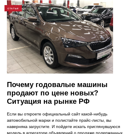
СТАТЬИ
Почему годовалые машины
продают по цене новых?
Ситуация на рынке РФ
​Если вы откроете официальный сайт какой-нибудь
автомобильной марки и полистайте прайс-листы, вы
наверняка загрустите. И пойдете искать приглянувшуюся
модель в агрегаторе объявлений о продаже подержанных