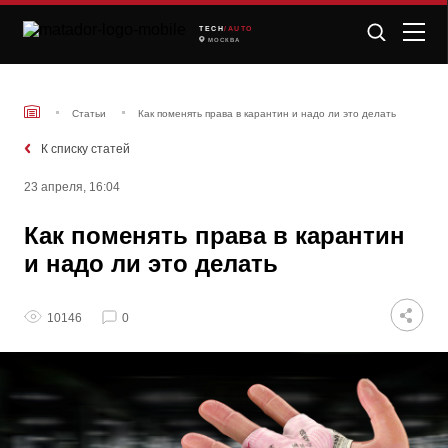
TECH
/AUTO
МОСКВА
Статьи
Как поменять права в карантин и надо ли это делать
К списку статей
23 апреля, 16:04
Как поменять права в карантин
и надо ли это делать
10146
0