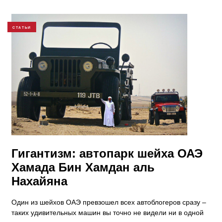
СТАТЬИ
Гигантизм: автопарк шейха ОАЭ
Хамада Бин Хамдан аль
Нахайяна
Один из шейхов ОАЭ превзошел всех автоблогеров сразу –
таких удивительных машин вы точно не видели ни в одной