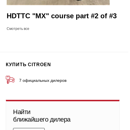
HDTTC "MX" course part #2 of #3
Смотреть все
КУПИТЬ CITROEN
7 официальных дилеров
Найти
ближайшего дилера