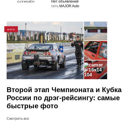
Нет объявлений
cеть
MAJOR Auto
ФОТО
104
Второй этап Чемпионата и Кубка
России по дрэг-рейсингу: самые
быстрые фото
Смотреть все