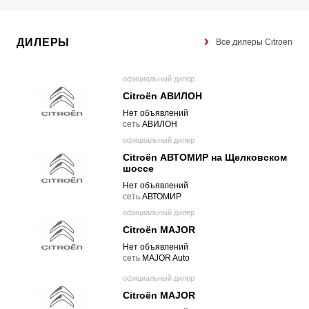
ДИЛЕРЫ
Все дилеры Citroen
официальный дилер
Citroën АВИЛОН
Нет объявлений
cеть
АВИЛОН
официальный дилер
Citroën АВТОМИР на Щелковском
шоссе
Нет объявлений
cеть
АВТОМИР
официальный дилер
Citroën MAJOR
Нет объявлений
cеть
MAJOR Auto
официальный дилер
Citroën MAJOR