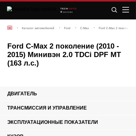
TECH
/AUTO
МОСКВА
Каталог автомобилей
Ford
C-Max
Ford C-Max 2 поколение 
Ford C-Max 2 поколение (2010 -
2015) Минивэн 2.0 TDCi DPF MT
(163 л.с.)
ДВИГАТЕЛЬ
ТРАНСМИССИЯ И УПРАВЛЕНИЕ
ЭКСПЛУАТАЦИОННЫЕ ПОКАЗАТЕЛИ