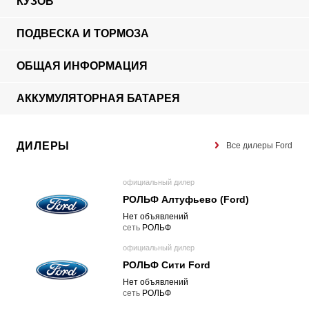
КУЗОВ
ПОДВЕСКА И ТОРМОЗА
ОБЩАЯ ИНФОРМАЦИЯ
АККУМУЛЯТОРНАЯ БАТАРЕЯ
ДИЛЕРЫ
Все дилеры Ford
официальный дилер
РОЛЬФ Алтуфьево (Ford)
Нет объявлений
cеть
РОЛЬФ
официальный дилер
РОЛЬФ Сити Ford
Нет объявлений
cеть
РОЛЬФ