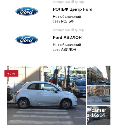
официальный дилер
РОЛЬФ Центр Ford
Нет объявлений
cеть
РОЛЬФ
официальный дилер
Ford АВИЛОН
Нет объявлений
cеть
АВИЛОН
ФОТО
7