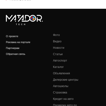
TECH
Фото
О проекте
Видео
Реклама на портале
Новости
Партнерам
Обратная связь
Статьи
Автоспорт
Каталог
Объявления
Дилерские центры
Автошколы
Страховка
Кредит на авто
Проверка авто по