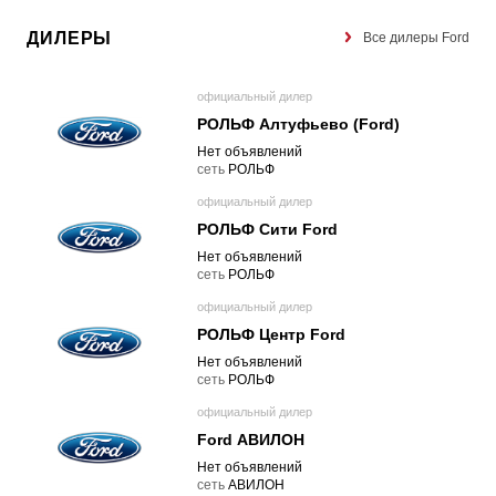
ДИЛЕРЫ
Все дилеры Ford
официальный дилер
РОЛЬФ Алтуфьево (Ford)
Нет объявлений
cеть
РОЛЬФ
официальный дилер
РОЛЬФ Сити Ford
Нет объявлений
cеть
РОЛЬФ
официальный дилер
РОЛЬФ Центр Ford
Нет объявлений
cеть
РОЛЬФ
официальный дилер
Ford АВИЛОН
Нет объявлений
cеть
АВИЛОН