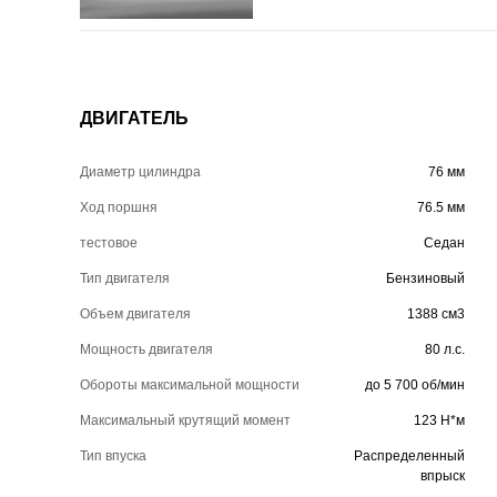
ДВИГАТЕЛЬ
Диаметр цилиндра
76 мм
Ход поршня
76.5 мм
тестовое
Седан
Тип двигателя
Бензиновый
Объем двигателя
1388 см3
Мощность двигателя
80 л.с.
Обороты максимальной мощности
до 5 700 об/мин
Максимальный крутящий момент
123 Н*м
Тип впуска
Распределенный
впрыск