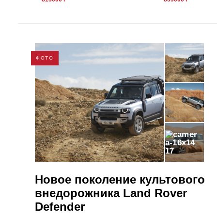
ФОТО
17
Новое поколение культового
внедорожника Land Rover
Defender