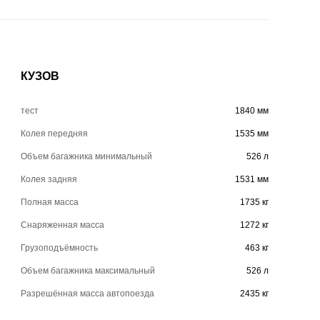
КУЗОВ
тест
1840 мм
Колея передняя
1535 мм
Объем багажника минимальный
526 л
Колея задняя
1531 мм
Полная масса
1735 кг
Снаряженная масса
1272 кг
Грузоподъёмность
463 кг
Объем багажника максимальный
526 л
Разрешённая масса автопоезда
2435 кг