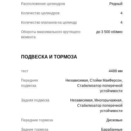
Расположение цилиндров
Рядный
Количество цилиндров
4
Количество клапанов на цилиндр
4
Обороты максимального крутящего
до 3 500 об/мин
момента
ПОДВЕСКА И ТОРМОЗА
тест
4488 мм
Передняя
Независимая, Стойки МакФерсон,
подвеска
Стабилизатор поперечной
устойчивости
Задняя подвеска
Независимая, Многорычажная,
Стабилизатор поперечной
устойчивости
Передние тормоза
Дисковые
Задние тормоза
Барабанные