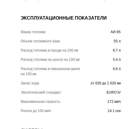
ЭКСПЛУАТАЦИОННЫЕ ПОКАЗАТЕЛИ
Марка топлива
АИ-95
Объём топливного бака
55 л
Расход топлива в городе на 100 км
8.7 л
Расход топлива на шоссе на 100 км
5.4 л
Расход топлива в смешанном цикле
6.6 л
на 100 км
Запас хода
от 630 до 1 020 км
Экологический стандарт
EURO IV
Максимальная скорость
172 км/ч
Разгон до 100 км/ч
14.1 сек