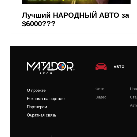
Лучший НАРОДНЫЙ АВТО за
$6000???
АВТО
TECH
Фото
Нов
О проекте
Видео
Ста
Реклама на портале
Авт
Партнерам
Обратная связь