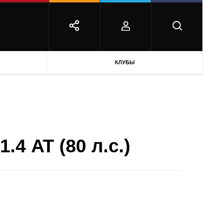
КЛУБЫ
.4 AT (80 л.с.)