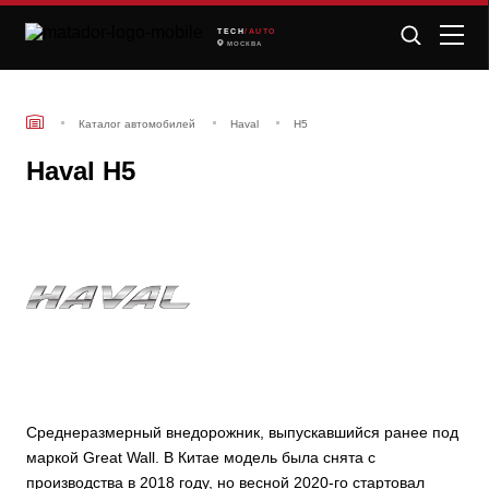
TECH
/AUTO
МОСКВА
Каталог автомобилей
Haval
H5
Haval H5
Среднеразмерный внедорожник, выпускавшийся ранее под
маркой Great Wall. В Китае модель была снята с
производства в 2018 году, но весной 2020-го стартовал