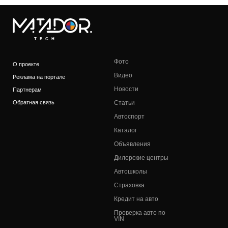
TECH
Фото
О проекте
Видео
Реклама на портале
Новости
Партнерам
Обратная связь
Статьи
Автоспорт
Каталог
Объявления
Дилерские центры
Автошколы
Страховка
Кредит на авто
Проверка авто по
VIN