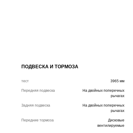
ПОДВЕСКА И ТОРМОЗА
тест
3965 мм
Передняя подвеска
На двойных поперечных
рычагах
Задняя подвеска
На двойных поперечных
рычагах
Передние тормоза
Дисковые
вентилируемые