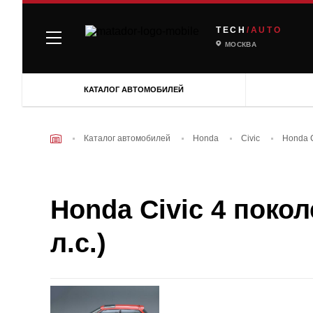
TECH
/AUTO
МОСКВА
КАТАЛОГ АВТОМОБИЛЕЙ
Каталог автомобилей
Honda
Civic
Honda C
Honda Civic 4 поколе
л.с.)