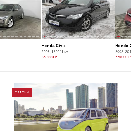
Honda Civic
Honda C
2008, 180611 км
2008, 20
850000 Р
720000 Р
СТАТЬИ