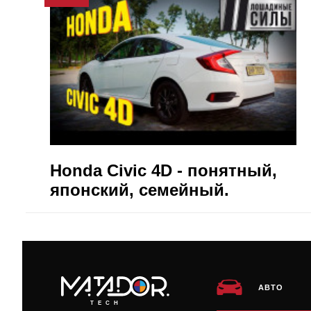
Honda Civic 4D - понятный,
японский, семейный.
АВТО
TECH