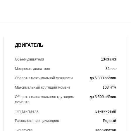
ДВИГАТЕЛЬ
Объем двигателя
1343 см3
Мощность двигателя
82 л.с.
Обороты максимальной мощности
до 6 300 об/мин
Максимальный крутящий момент
103 Н*м
Обороты максимального крутящего
до 3 500 об/мин
момента
Тип двигателя
Бензиновый
Расположение цилиндров
Рядный
Тип впуска
Карбюратор