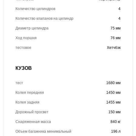
Количество цилиндров
4
Количество клапанов на цилиндр
4
Диаметр цилиндра
75 мм
Ход поршня
76 мм
тестовое
Хетчбэк
КУЗОВ
тест
1680 мм
Колея передняя
1450 мм
Колея задняя
1455 мм
Дорожный просвет
150 мм
Снаряженная масса
840 кг
Объем багажника минимальный
196 л