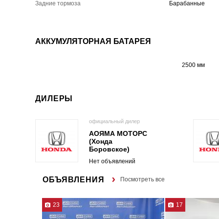
Задние тормоза
Барабанные
АККУМУЛЯТОРНАЯ БАТАРЕЯ
2500 мм
ДИЛЕРЫ
официальный дилер
АОЯМА МОТОРС
(Хонда
Боровское)
Нет объявлений
ОБЪЯВЛЕНИЯ
Посмотреть все
23
17