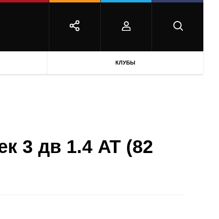
КЛУБЫ
к 3 дв 1.4 AT (82