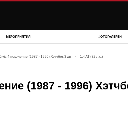
МЕРОПРИЯТИЯ
ФОТОГАЛЕРЕИ
ivic 4 поколение (1987 - 1996) Хэтчбек 3 дв
1.4 AT (82 л.с.)
ние (1987 - 1996) Хэтчбе