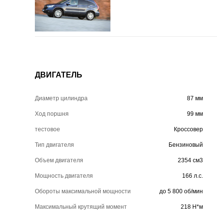
ДВИГАТЕЛЬ
Диаметр цилиндра
87 мм
Ход поршня
99 мм
тестовое
Кроссовер
Тип двигателя
Бензиновый
Объем двигателя
2354 см3
Мощность двигателя
166 л.с.
Обороты максимальной мощности
до 5 800 об/мин
Максимальный крутящий момент
218 Н*м