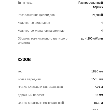
Тип впуска
Распределенный
впрыск
Расположение цилиндров
Рядный
Количество цилиндров
4
Количество клапанов на цилиндр
4
Обороты максимального крутящего
до 4 200 об/мин
момента
КУЗОВ
тест
1820 мм
Колея передняя
1565 мм
Объем багажника минимальный
524 л
Дорожный просвет
185 мм
Объем багажника максимальный
1532 л