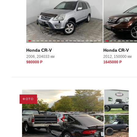
Honda CR-V
Honda CR-V
2006, 204033 км
2012, 150000 км
980000 Р
1645000 Р
ФОТО