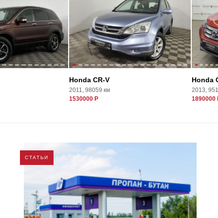
Honda CR-V
Honda 
2011, 98059 км
2013, 95
1530000 Р
1890000 
СТАТЬИ