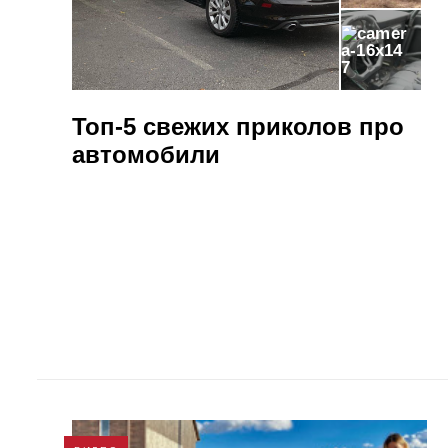
7
Топ-5 свежих приколов про
автомобили