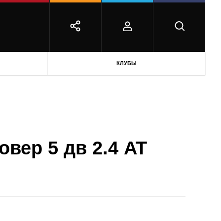
КЛУБЫ
овер 5 дв 2.4 AT