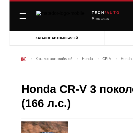
TECH
/AUTO
МОСКВА
КАТАЛОГ АВТОМОБИЛЕЙ
Каталог автомобилей
Honda
CR-V
Honda 
Honda CR-V 3 поколе
(166 л.с.)