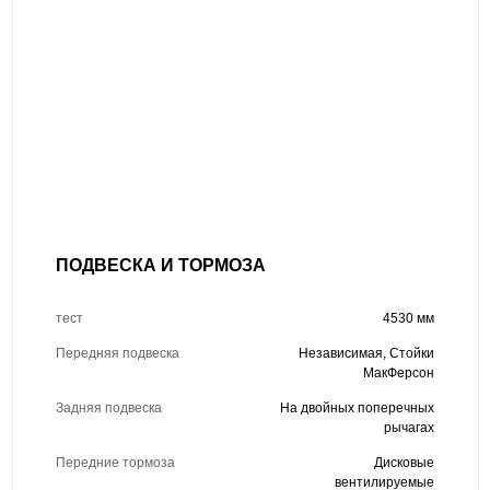
ПОДВЕСКА И ТОРМОЗА
тест
4530 мм
Передняя подвеска
Независимая, Стойки
МакФерсон
Задняя подвеска
На двойных поперечных
рычагах
Передние тормоза
Дисковые
вентилируемые