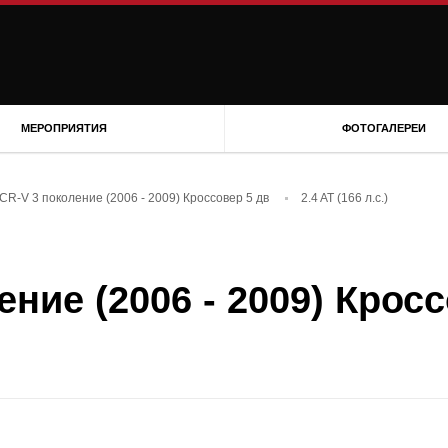
МЕРОПРИЯТИЯ
ФОТОГАЛЕРЕИ
CR-V 3 поколение (2006 - 2009) Кроссовер 5 дв
2.4 AT (166 л.с.)
ние (2006 - 2009) Кросс