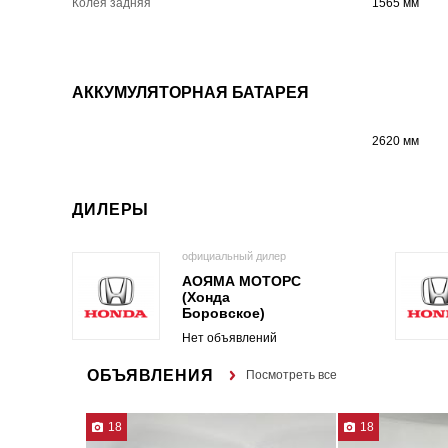
Колея задняя
1565 мм
АККУМУЛЯТОРНАЯ БАТАРЕЯ
2620 мм
ДИЛЕРЫ
официальный дилер
АОЯМА МОТОРС
(Хонда
Боровское)
Нет объявлений
ОБЪЯВЛЕНИЯ
Посмотреть все
18
18