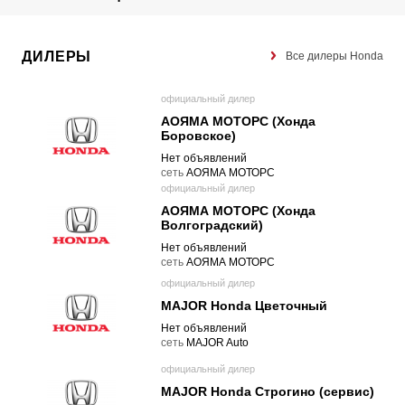
ДИЛЕРЫ
Все дилеры Honda
официальный дилер
АОЯМА МОТОРС (Хонда
Боровское)
Нет объявлений
cеть
АОЯМА МОТОРС
официальный дилер
АОЯМА МОТОРС (Хонда
Волгоградский)
Нет объявлений
cеть
АОЯМА МОТОРС
официальный дилер
MAJOR Honda Цветочный
Нет объявлений
cеть
MAJOR Auto
официальный дилер
MAJOR Honda Строгино (сервис)