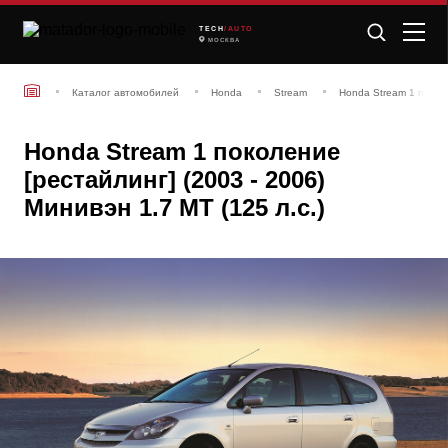
TECH
/AUTO
МОСКВА
Каталог автомобилей
Honda
Stream
Honda Stream 1 поколе
Honda Stream 1 поколение
[рестайлинг] (2003 - 2006)
Минивэн 1.7 MT (125 л.с.)