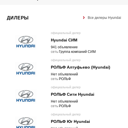
ДИЛЕРЫ
Все дилеры Hyundai
официальный дилер
Hyundai СИМ
941 объявление
cеть
Группа компаний СИМ
официальный дилер
РОЛЬФ Алтуфьево (Hyundai)
Нет объявлений
cеть
РОЛЬФ
официальный дилер
РОЛЬФ Сити Hyundai
Нет объявлений
cеть
РОЛЬФ
официальный дилер
РОЛЬФ Юг Hyundai