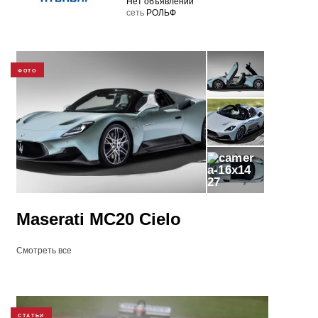
Нет объявлений
cеть
РОЛЬФ
ФОТО
27
Maserati MC20 Cielo
Смотреть все
СТАТЬИ