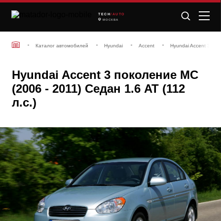
TECH
/AUTO
МОСКВА
Каталог автомобилей
Hyundai
Accent
Hyundai Accent 3 пок
Hyundai Accent 3 поколение MC
(2006 - 2011) Седан 1.6 AT (112
л.с.)