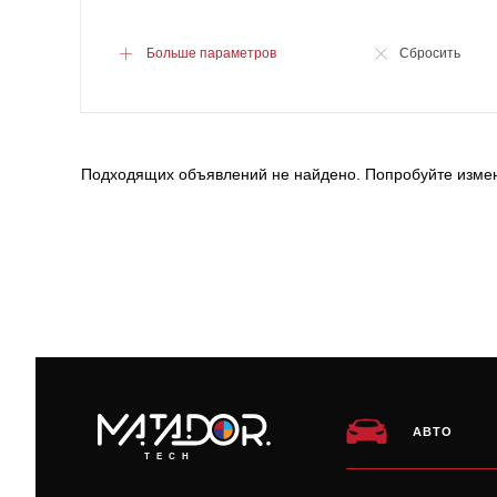
Больше параметров
Сбросить
Подходящих объявлений не найдено. Попробуйте измен
АВТО
TECH