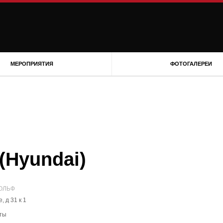
МЕРОПРИЯТИЯ
ФОТОГАЛЕРЕИ
Hyundai)
ОЛЬФ
, д 31 к 1
ты