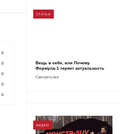
СТАТЬИ
0
Вещь в себе, или Почему
0
Формула-1 теряет актуальность
0
Смотреть все
0
0
ВИДЕО