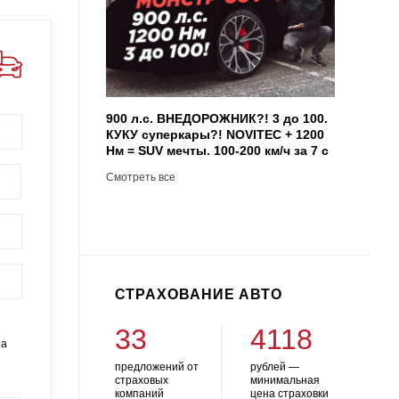
900 л.с. ВНЕДОРОЖНИК?! 3 до 100.
КУКУ суперкары?! NOVITEC + 1200
Нм = SUV мечты. 100-200 км/ч за 7 с
Смотреть все
СТРАХОВАНИЕ АВТО
33
4118
на
предложений от
рублей —
страховых
минимальная
компаний
цена страховки