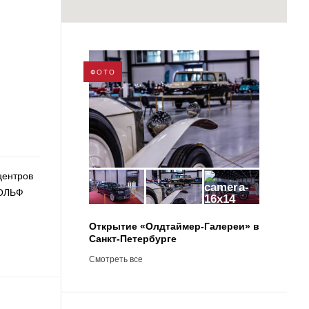
ФОТО
центров
РОЛЬФ
93
Открытие «Олдтаймер-Галереи» в
Санкт-Петербурге
Смотреть все