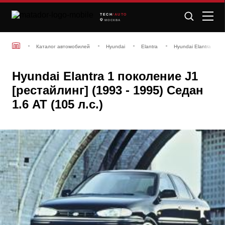
TECH
/AUTO
МОСКВА
Каталог автомобилей
Hyundai
Elantra
Hyundai Elantra 1 по
Hyundai Elantra 1 поколение J1
[рестайлинг] (1993 - 1995) Седан
1.6 AT (105 л.с.)