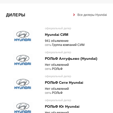
ДИЛЕРЫ
Все дилеры Hyundai
официальный дилер
Hyundai СИМ
941 объявление
cеть
Группа компаний СИМ
официальный дилер
РОЛЬФ Алтуфьево (Hyundai)
Нет объявлений
cеть
РОЛЬФ
официальный дилер
РОЛЬФ Сити Hyundai
Нет объявлений
cеть
РОЛЬФ
официальный дилер
РОЛЬФ Юг Hyundai
Нет объявлений