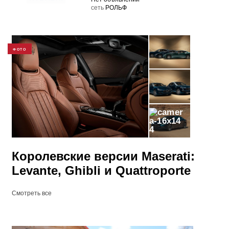
cеть
РОЛЬФ
ФОТО
4
Королевские версии Maserati:
Levante, Ghibli и Quattroporte
Смотреть все