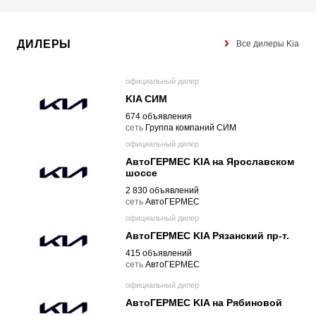
ДИЛЕРЫ
Все дилеры Kia
официальный дилер
KIA СИМ
674 объявления
cеть
Группа компаний СИМ
официальный дилер
АвтоГЕРМЕС KIA на Ярославском
шоссе
2 830 объявлений
cеть
АвтоГЕРМЕС
официальный дилер
АвтоГЕРМЕС KIA Рязанский пр-т.
415 объявлений
cеть
АвтоГЕРМЕС
официальный дилер
АвтоГЕРМЕС KIA на Рябиновой