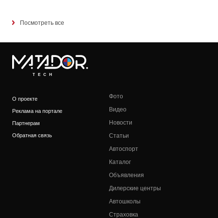
Посмотреть все
TECH
Фото
О проекте
Видео
Реклама на портале
Новости
Партнерам
Обратная связь
Статьи
Автоспорт
Каталог
Объявления
Дилерские центры
Автошколы
Страховка