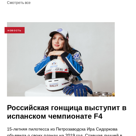
Смотреть все
НОВОСТЬ
Российская гонщица выступит в
испанском чемпионате F4
15-летняя пилотесса из Петрозаводска Ира Сидоркова
объявила о своих планах на 2019 год. Ставшая лучшей в