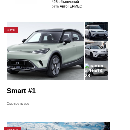
428 объявлений
cеть
АвтоГЕРМЕС
ФОТО
28
Smart #1
Смотреть все