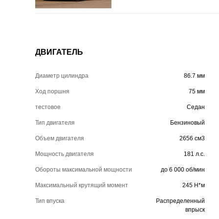
ДВИГАТЕЛЬ
Диаметр цилиндра
86.7 мм
Ход поршня
75 мм
тестовое
Седан
Тип двигателя
Бензиновый
Объем двигателя
2656 см3
Мощность двигателя
181 л.с.
Обороты максимальной мощности
до 6 000 об/мин
Максимальный крутящий момент
245 Н*м
Тип впуска
Распределенный
впрыск