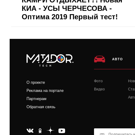
КИА - УСЫ ЧЕРЧЕСОВА -
Оптима 2019 Первый тест!
АВТО
TECH
Фото
Нов
О проекте
Видео
Ста
Реклама на портале
Авт
Партнерам
Обратная связь