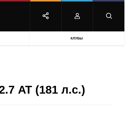
КЛУБЫ
.7 AT (181 л.с.)