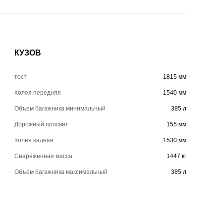
КУЗОВ
тест
1815 мм
Колея передняя
1540 мм
Объем багажника минимальный
385 л
Дорожный просвет
155 мм
Колея задняя
1530 мм
Снаряженная масса
1447 кг
Объем багажника максимальный
385 л