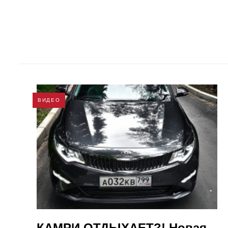
ВИДЕО
КАМРИ ОТДЫХАЕТ?! Новая