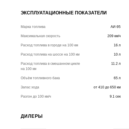
ЭКСПЛУАТАЦИОННЫЕ ПОКАЗАТЕЛИ
Марка топлива
АИ-95
Максимальная скорость
209 км/ч
Расход топлива в городе на 100 км
16 л
Расход топлива на шоссе на 100 км
10 л
Расход топлива в смешанном цикле
11.2 л
на 100 км
Объём топливного бака
65 л
Запас хода
от 410 до 650 км
Разгон до 100 км/ч
9.1 сек
ДИЛЕРЫ