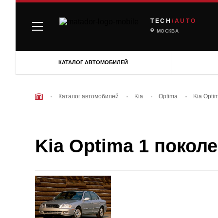
TECH
/AUTO
МОСКВА
КАТАЛОГ АВТОМОБИЛЕЙ
Каталог автомобилей
Kia
Optima
Kia Opti
Kia Optima 1 поколен