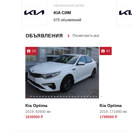
официальный дилер
KIA СИМ
675 объявлений
ОБЪЯВЛЕНИЯ
Посмотреть все
24
41
Kia Optima
Kia Optima
2019, 92600 км
2019, 171880 км
1830000 Р
1799000 Р