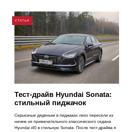
СТАТЬИ
Тест-драйв Hyundai Sonata:
стильный пиджачок
Серьезные дяденьки в пиджаках лихо пересели из
ничем не примечательного классического седана
Hyundai i40 в стильную Sonata. После тест-драйва я