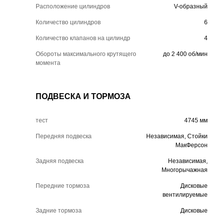
Расположение цилиндров
V-образный
Количество цилиндров
6
Количество клапанов на цилиндр
4
Обороты максимального крутящего
до 2 400 об/мин
момента
ПОДВЕСКА И ТОРМОЗА
тест
4745 мм
Передняя подвеска
Независимая, Стойки
МакФерсон
Задняя подвеска
Независимая,
Многорычажная
Передние тормоза
Дисковые
вентилируемые
Задние тормоза
Дисковые