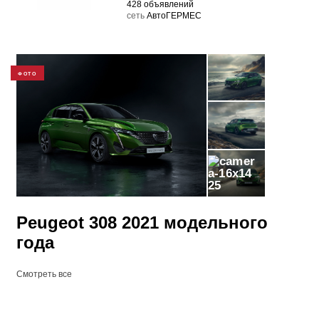
428 объявлений
cеть
АвтоГЕРМЕС
ФОТО
25
Peugeot 308 2021 модельного
года
Смотреть все