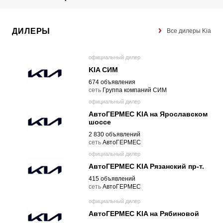
ДИЛЕРЫ
Все дилеры Kia
официальный дилер
KIA СИМ
674 объявления
cеть
Группа компаний СИМ
официальный дилер
АвтоГЕРМЕС KIA на Ярославском
шоссе
2 830 объявлений
cеть
АвтоГЕРМЕС
официальный дилер
АвтоГЕРМЕС KIA Рязанский пр-т.
415 объявлений
cеть
АвтоГЕРМЕС
официальный дилер
АвтоГЕРМЕС KIA на Рябиновой