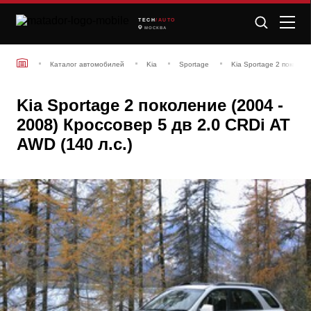
TECH
/AUTO
МОСКВА
Каталог автомобилей
Kia
Sportage
Kia Sportage 2 поколен
Kia Sportage 2 поколение (2004 -
2008) Кроссовер 5 дв 2.0 CRDi AT
AWD (140 л.с.)