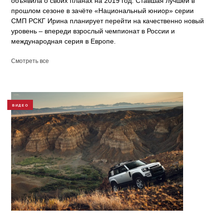
объявила о своих планах на 2019 год. Ставшая лучшей в
прошлом сезоне в зачёте «Национальный юниор» серии
СМП РСКГ Ирина планирует перейти на качественно новый
уровень – впереди взрослый чемпионат в России и
международная серия в Европе.
Смотреть все
ВИДЕО