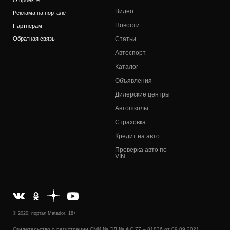
Видео
Реклама на портале
Новости
Партнерам
Обратная связь
Статьи
Автоспорт
Каталог
Объявления
Дилерские центры
Автошколы
Страховка
Кредит на авто
Проверка авто по
VIN
© 2020, портал Matador, 18+
Свидетельство о регистрации СМИ № ЭЛ № ФС 77 – 81836 от 09.09.2021