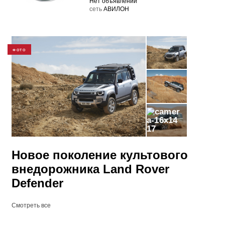
Нет объявлений
cеть
АВИЛОН
ФОТО
17
Новое поколение культового
внедорожника Land Rover
Defender
Смотреть все