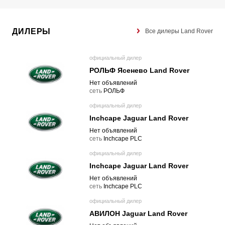
ДИЛЕРЫ
Все дилеры Land Rover
официальный дилер
РОЛЬФ Ясенево Land Rover
Нет объявлений
cеть
РОЛЬФ
официальный дилер
Inchcape Jaguar Land Rover
Нет объявлений
cеть
Inchcape PLC
официальный дилер
Inchcape Jaguar Land Rover
Нет объявлений
cеть
Inchcape PLC
официальный дилер
АВИЛОН Jaguar Land Rover