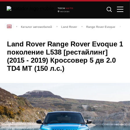
TECH
/AUTO
МОСКВА
Каталог автомобилей
Land Rover
Range Rover Evoque
Lan
Land Rover Range Rover Evoque 1
поколение L538 [рестайлинг]
(2015 - 2019) Кроссовер 5 дв 2.0
TD4 MT (150 л.с.)