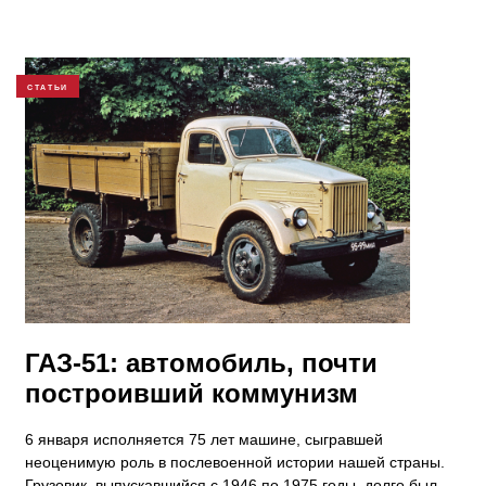
СТАТЬИ
ГАЗ-51: автомобиль, почти
построивший коммунизм
6 января исполняется 75 лет машине, сыгравшей
неоценимую роль в послевоенной истории нашей страны.
Грузовик, выпускавшийся с 1946 по 1975 годы, долго был