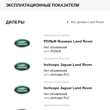
ЭКСПЛУАТАЦИОННЫЕ ПОКАЗАТЕЛИ
ДИЛЕРЫ
Все дилеры Land Rover
официальный дилер
РОЛЬФ Ясенево Land Rover
Нет объявлений
cеть
РОЛЬФ
официальный дилер
Inchcape Jaguar Land Rover
Нет объявлений
cеть
Inchcape PLC
официальный дилер
Inchcape Jaguar Land Rover
Нет объявлений
cеть
Inchcape PLC
официальный дилер