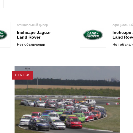
официальный дилер
официальный
Inchcape Jaguar
Inchcape 
Land Rover
Land Rov
Нет объявлений
Нет объявл
СТАТЬИ