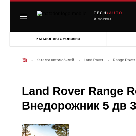
TECH
/AUTO
МОСКВА
КАТАЛОГ АВТОМОБИЛЕЙ
Каталог автомобилей
Land Rover
Range Rover 
Land Rover Range Ro
Внедорожник 5 дв 3.