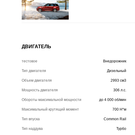
ДВИГАТЕЛЬ
тестовое
Внедорожник
Тип двигателя
Дизельный
Объем двигателя
2993 см3
Мощность двигателя
306 л.с.
Обороты максимальной мощности
до 4 000 об/мин
Максимальный крутящий момент
700 Н*м
Тип впуска
Common Rail
Тип наддува
Турбо