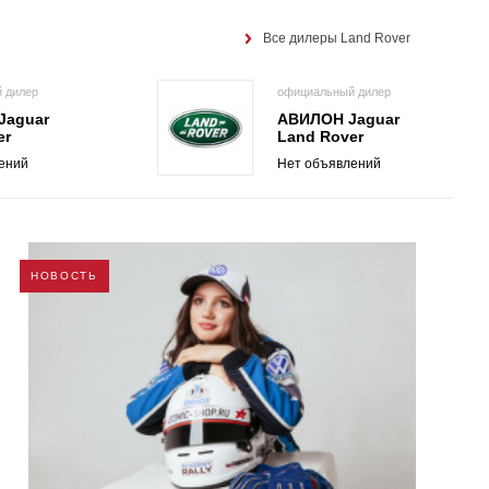
Все дилеры Land Rover
 дилер
официальный дилер
Jaguar
АВИЛОН Jaguar
er
Land Rover
ений
Нет объявлений
НОВОСТЬ