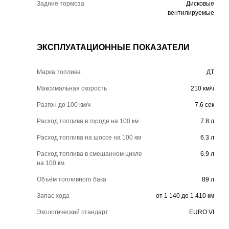
Задние тормоза
Дисковые
вентилируемые
ЭКСПЛУАТАЦИОННЫЕ ПОКАЗАТЕЛИ
Марка топлива
ДТ
Максимальная скорость
210 км/ч
Разгон до 100 км/ч
7.6 сек
Расход топлива в городе на 100 км
7.8 л
Расход топлива на шоссе на 100 км
6.3 л
Расход топлива в смешанном цикле
6.9 л
на 100 км
Объём топливного бака
89 л
Запас хода
от 1 140 до 1 410 км
Экологический стандарт
EURO VI