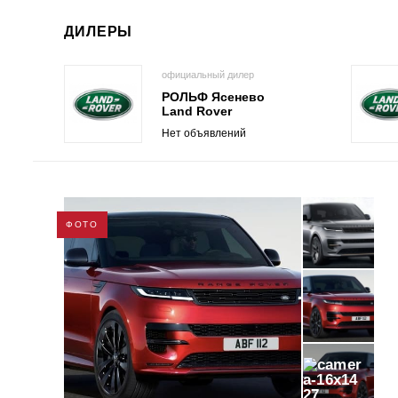
ДИЛЕРЫ
официальный дилер
РОЛЬФ Ясенево
Land Rover
Нет объявлений
ФОТО
27