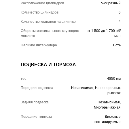
Расположение цилиндров
V-образный
Количество цилиндров
6
Количество клапанов на цилиндр
4
Обороты максимального крутящего
от 1 500 до 1 700 об/
момента
мин
Наличие интеркулера
Есть
ПОДВЕСКА И ТОРМОЗА
тест
4850 мм
Передняя подвеска
Независимая, На поперечных
рычагах
Задняя подвеска
Независимая,
Многорычажная
Передние тормоза
Дисковые
вентилируемые