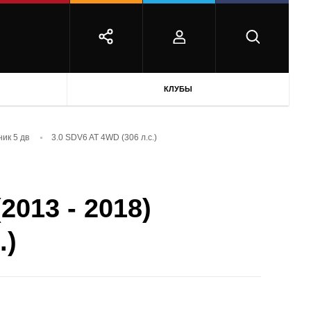
КЛУБЫ
ик 5 дв
3.0 SDV6 AT 4WD (306 л.с.)
2013 - 2018)
.)