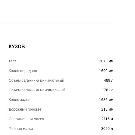
КУЗОВ
тест
2073 мм
Колея передняя
1690 мм
Объем багажника минимальный
489 л
Объем багажника максимальный
1761 л
Колея задняя
1685 мм
Дорожный просвет
213 мм
Снаряженная масса
2115 кг
Полная масса
3020 кг