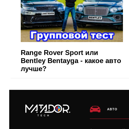
Range Rover Sport или
Bentley Bentayga - какое авто
лучше?
АВТО
TECH