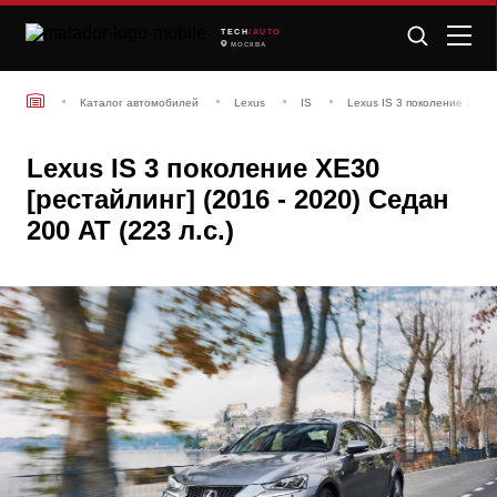
TECH
/AUTO
МОСКВА
Каталог автомобилей
Lexus
IS
Lexus IS 3 поколение XE30 
Lexus IS 3 поколение XE30
[рестайлинг] (2016 - 2020) Седан
200 AT (223 л.с.)