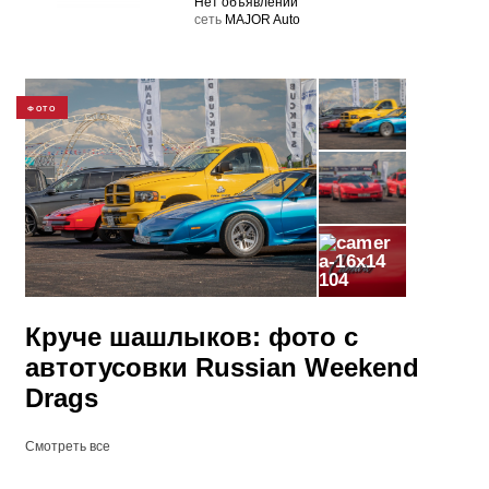
Нет объявлений
cеть
MAJOR Auto
ФОТО
104
Круче шашлыков: фото с
автотусовки Russian Weekend
Drags
Смотреть все