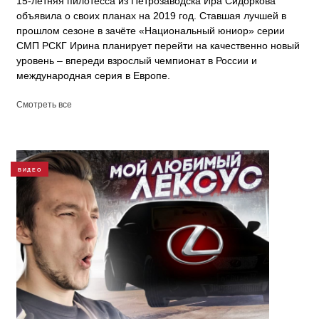
15-летняя пилотесса из Петрозаводска Ира Сидоркова
объявила о своих планах на 2019 год. Ставшая лучшей в
прошлом сезоне в зачёте «Национальный юниор» серии
СМП РСКГ Ирина планирует перейти на качественно новый
уровень – впереди взрослый чемпионат в России и
международная серия в Европе.
Смотреть все
ВИДЕО