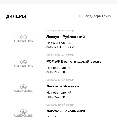
ДИЛЕРЫ
Все дилеры Lexus
официальный дилер
Лексус - Рублевский
Нет объявлений
cеть
БИЗНЕС КАР
официальный дилер
РОЛЬФ Волгоградский Lexus
Нет объявлений
cеть
РОЛЬФ
официальный дилер
Лексус – Ясенево
Нет объявлений
cеть
РОЛЬФ
официальный дилер
Лексус - Сокольники